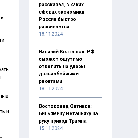
рассказал, в каких
сферах экономики
ый
Россия быстро
развивается
18.11.2024
ти
Василий Колташов: РФ
сможет ощутимо
ответить на удары
вать
дальнобойными
м
ракетами
18.11.2024
нных
Востоковед Онтиков:
ть и
Биньямину Нетаньяху на
руку приход Трампа
15.11.2024