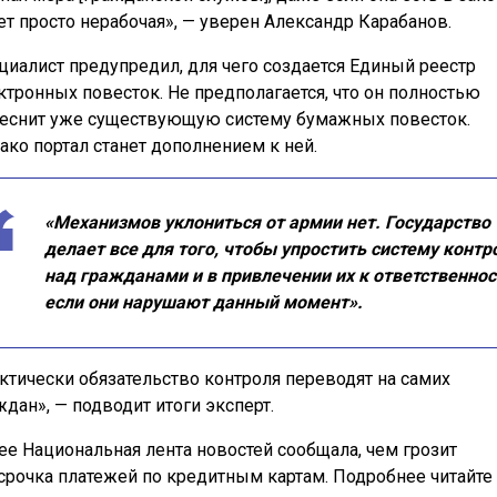
ет просто нерабочая», — уверен Александр Карабанов.
циалист предупредил, для чего создается Единый реестр
ктронных повесток. Не предполагается, что он полностью
еснит уже существующую систему бумажных повесток.
ако портал станет дополнением к ней.
«Механизмов уклониться от армии нет. Государство
делает все для того, чтобы упростить систему контр
над гражданами и в привлечении их к ответственнос
если они нарушают данный момент».
ктически обязательство контроля переводят на самих
ждан», — подводит итоги эксперт.
ее Национальная лента новостей сообщала, чем грозит
срочка платежей по кредитным картам. Подробнее читайте