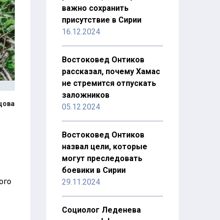
важно сохранить
присутствие в Сирии
16.12.2024
Востоковед Онтиков
рассказал, почему Хамас
не стремится отпускать
заложников
цова
05.12.2024
Востоковед Онтиков
назвал цели, которые
могут преследовать
боевики в Сирии
кого
29.11.2024
Социолог Леденева