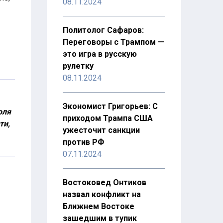
08.11.2024
Политолог Сафаров:
Переговоры с Трампом —
это игра в русскую
рулетку
08.11.2024
Экономист Григорьев: С
оля
приходом Трампа США
ти,
ужесточит санкции
против РФ
07.11.2024
Востоковед Онтиков
назвал конфликт на
Ближнем Востоке
зашедшим в тупик