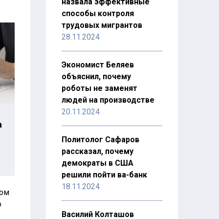
назвала эффективные
способы контроля
трудовых мигрантов
28.11.2024
Экономист Беляев
объяснил, почему
роботы не заменят
людей на производстве
20.11.2024
а
Политолог Сафаров
рассказал, почему
демократы в США
решили пойти ва-банк
18.11.2024
ном
о
Василий Колташов