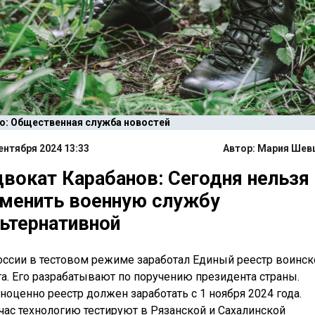
о: Общественная служба новостей
ентября 2024 13:33
Автор:
Мария Шев
вокат Карабанов: Сегодня нельзя
менить военную службу
ьтернативной
оссии в тестовом режиме заработал Единый реестр воинс
та. Его разрабатывают по поручению президента страны.
ноценно реестр должен заработать с 1 ноября 2024 года.
час технологию тестируют в Рязанской и Сахалинской