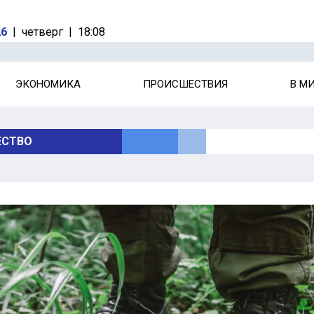
26
|
четверг
|
18:08
ЭКОНОМИКА
ПРОИСШЕСТВИЯ
В М
СТВО