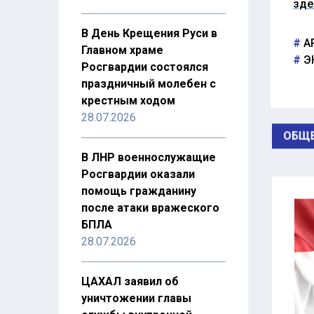
зде
В День Крещения Руси в
А
Главном храме
Э
Росгвардии состоялся
праздничный молебен с
крестным ходом
28.07.2026
ОБЩЕ
В ЛНР военнослужащие
Росгвардии оказали
помощь гражданину
после атаки вражеского
БПЛА
28.07.2026
ЦАХАЛ заявил об
уничтожении главы