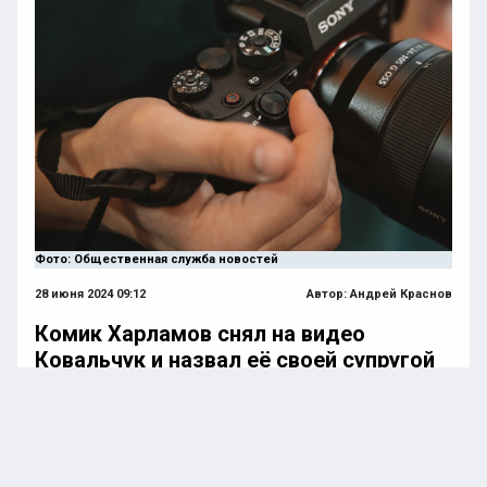
Фото: Общественная служба новостей
28 июня 2024 09:12
Автор:
Андрей Краснов
Комик Харламов снял на видео
Ковальчук и назвал её своей супругой
6 июня состоялась третья свадьба Гарика
Харламова. Юморист решил заключить брак с
Катериной Ковальчук, с которой он встречался три