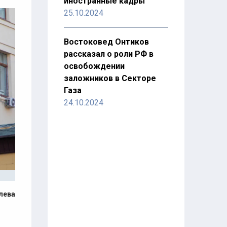
иностранные кадры
25.10.2024
Востоковед Онтиков
рассказал о роли РФ в
освобождении
заложников в Секторе
Газа
24.10.2024
лева