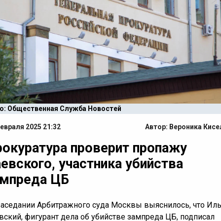
о: Общественная Служба Новостей
евраля 2025 21:32
Автор:
Вероника Кисе
окуратура проверит пропажу
евского, участника убийства
ампреда ЦБ
заседании Арбитражного суда Москвы выяснилось, что Ил
вский, фигурант дела об убийстве зампреда ЦБ, подписал