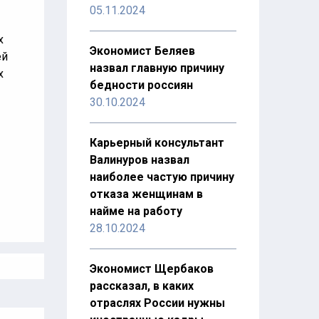
05.11.2024
х
Экономист Беляев
ей
назвал главную причину
х
бедности россиян
30.10.2024
Карьерный консультант
Валинуров назвал
наиболее частую причину
отказа женщинам в
найме на работу
28.10.2024
Экономист Щербаков
рассказал, в каких
отраслях России нужны