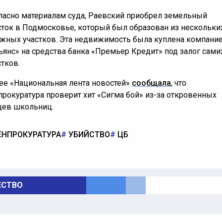
ласно материалам суда, Раевский приобрел земельный
сток в Подмосковье, который был образован из нескольки
жных участков. Эта недвижимость была куплена компани
ьянс» на средства банка «Премьер Кредит» под залог сами
стков.
ее «Национальная лента новостей»
сообщала
, что
прокуратура проверит хит «Сигма бой» из-за откровенных
цев школьниц.
ЕНПРОКУРАТУРА
УБИЙСТВО
ЦБ
СТВО