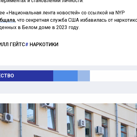
периментах и становлении личности.
ее «Национальная лента новостей» со ссылкой на NYP
бщала
, что секретная служба США избавилась от наркотик
денных в Белом доме в 2023 году.
ИЛЛ ГЕЙТС
НАРКОТИКИ
СТВО