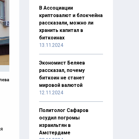
В Ассоциации
криптовалют и блокчейна
рассказали, можно ли
хранить капитал в
биткоинах
13.11.2024
Экономист Беляев
рассказал, почему
биткоин не станет
лева
мировой валютой
12.11.2024
Политолог Сафаров
осудил погромы
израильтян в
ья
Амстердаме