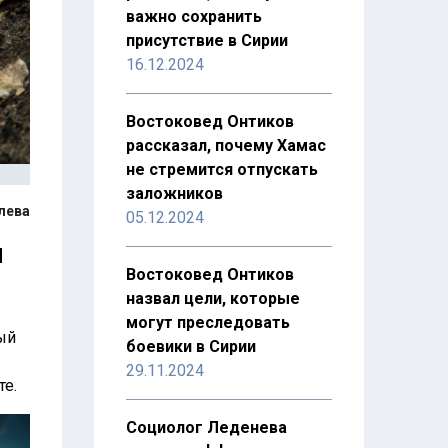
важно сохранить
присутствие в Сирии
16.12.2024
Востоковед Онтиков
рассказал, почему Хамас
не стремится отпускать
заложников
лева
05.12.2024
и
Востоковед Онтиков
назвал цели, которые
могут преследовать
ый
боевики в Сирии
29.11.2024
те.
Социолог Леденева