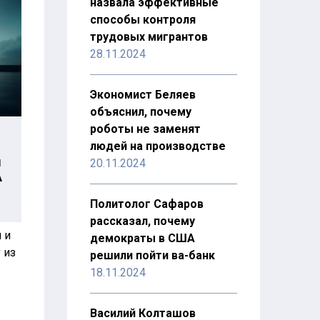
назвала эффективные
способы контроля
трудовых мигрантов
28.11.2024
Экономист Беляев
объяснил, почему
роботы не заменят
людей на производстве
ы
20.11.2024
А
Политолог Сафаров
рассказал, почему
 и
демократы в США
 из
решили пойти ва-банк
18.11.2024
Василий Колташов