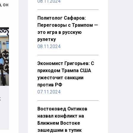
08.11.2024
, он
Политолог Сафаров:
Переговоры с Трампом —
это игра в русскую
рулетку
08.11.2024
Экономист Григорьев: С
приходом Трампа США
ужесточит санкции
против РФ
07.11.2024
к
Востоковед Онтиков
назвал конфликт на
Ближнем Востоке
зашедшим в тупик