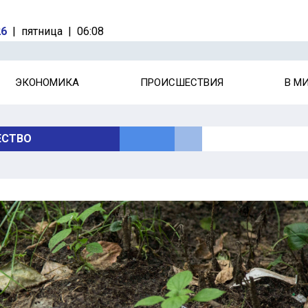
26
|
пятница
|
06:08
ЭКОНОМИКА
ПРОИСШЕСТВИЯ
В М
СТВО