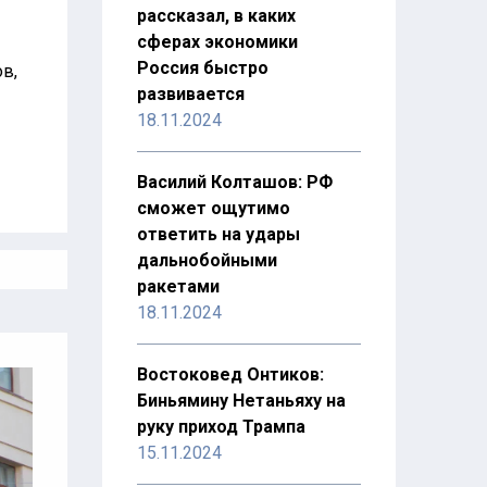
рассказал, в каких
сферах экономики
Россия быстро
ов,
развивается
18.11.2024
Василий Колташов: РФ
сможет ощутимо
ответить на удары
дальнобойными
ракетами
18.11.2024
Востоковед Онтиков:
Биньямину Нетаньяху на
руку приход Трампа
15.11.2024