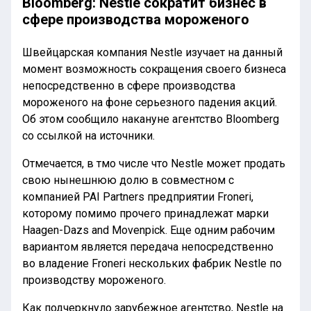
Bloomberg: Nestle сократит бизнес в
сфере производства мороженого
Швейцарская компания Nestle изучает на данный
момент возможность сокращения своего бизнеса
непосредственно в сфере производства
мороженого на фоне серьезного падения акций.
Об этом сообщило накануне агентство Bloomberg
со ссылкой на источники.
Отмечается, в тмо числе что Nestle может продать
свою нынешнюю долю в совместном с
компанией PAI Partners предприятии Froneri,
которому помимо прочего принадлежат марки
Haagen-Dazs and Movenpick. Еще одним рабочим
вариантом является передача непосредственно
во владение Froneri нескольких фабрик Nestle по
производству мороженого.
Как подчеркнуло зарубежное агентство, Nestle на