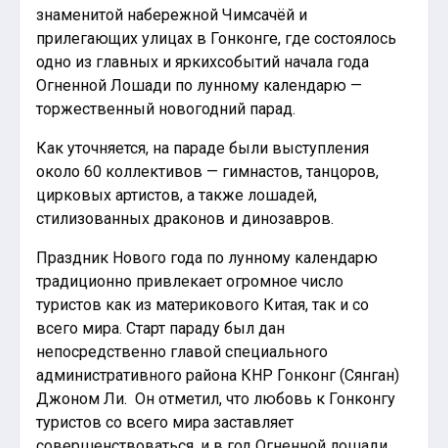
знаменитой набережной Чимсачёй и
прилегающих улицах в Гонконге, где состоялось
одно из главных и яркихсобытий начала года
Огненной Лошади по лунному календарю —
торжественный новогодний парад.
Как уточняется, на параде были выступления
около 60 коллективов — гимнастов, танцоров,
цирковых артистов, а также лошадей,
стилизованных драконов и динозавров.
Праздник Нового года по лунному календарю
традиционно привлекает огромное число
туристов как из материкового Китая, так и со
всего мира. Старт параду был дан
непосредственно главой специального
административного района КНР Гонконг (Сянган)
Джоном Ли. Он отметил, что любовь к Гонконгу
туристов со всего мира заставляет