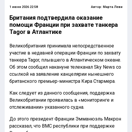
1 июня 2026 22:58
Автор:
Марта Леви
Британия подтвердила оказание
помощи Франции при захвате танкера
Tagor в Атлантике
Великобритания принимала непосредственное
участие в недавней операции Франции по захвату
танкера Tagor, плывшего в Атлантическом океане.
Об этом сообщил накануне телеканал Sky News со
ссылкой на заявление канцелярии нынешнего
британского премьер-министра Кира Стармера.
Как следует из данного сообщения, поддержка
Великобритании проявилась в «мониторинге и
отслеживании» указанного судна.
До этого президент Франции Эмманюэль Макрон
рассказал, что ВМС республики при поддержке