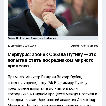
Фото: flickr.com / European Parliament
12 декабря 2024 07:40
Автор:
Алена Мороз
Меркурис: звонок Орбана Путину — это
попытка стать посредником мирного
процесса
Премьер-министр Венгрии Виктор Орбан,
позвонив президенту РФ Владимиру Путину,
предпринял попытку выступить в роли
посредника в мирном процессе между Россией и
Западом, считает британский аналитик Александр
Меркурис. Венгерский премьер, судя по всему,