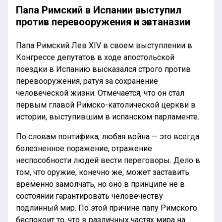
Папа Римский в Испании выступил
против перевооружения и эвтаназии
Папа Римский Лев XIV в своем выступлении в
Конгрессе депутатов в ходе апостольской
поездки в Испанию высказался строго против
перевооружения, ратуя за сохранение
человеческой жизни. Отмечается, что он стал
первым главой Римско-католической церкви в
истории, выступившим в испанском парламенте.
По словам понтифика, любая война — это всегда
болезненное поражение, отражение
неспособности людей вести переговоры. Дело в
том, что оружие, конечно же, может заставить
временно замолчать, но оно в принципе не в
состоянии гарантировать человечеству
подлинный мир. По этой причине папу Римского
беспокоит то, что в различных частях мира на