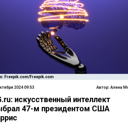
о: Freepik.com/Freepik.com
ктября 2024 09:53
Автор:
Алена М
.ru: искусственный интеллект
ыбрал 47-м президентом США
ррис