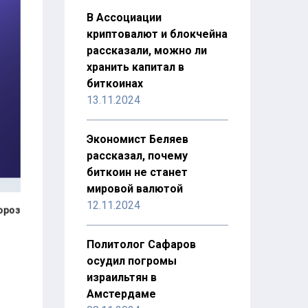
В Ассоциации
криптовалют и блокчейна
рассказали, можно ли
хранить капитал в
биткоинах
13.11.2024
Экономист Беляев
рассказал, почему
биткоин не станет
мировой валютой
12.11.2024
ороз
Политолог Сафаров
осудил погромы
израильтян в
Амстердаме