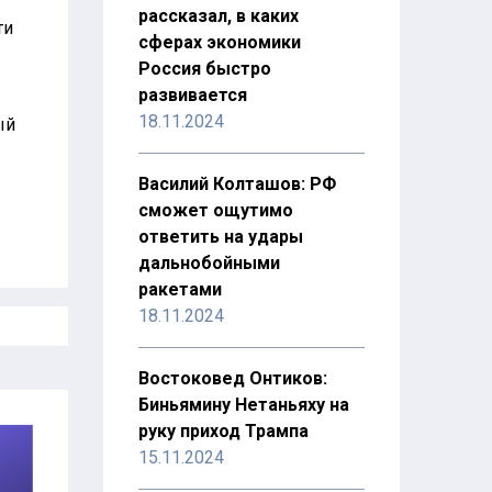
рассказал, в каких
ти
сферах экономики
Россия быстро
развивается
18.11.2024
ый
Василий Колташов: РФ
сможет ощутимо
ответить на удары
дальнобойными
ракетами
18.11.2024
Востоковед Онтиков:
Биньямину Нетаньяху на
руку приход Трампа
15.11.2024