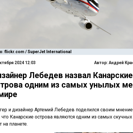
: flickr.com / SuperJet International
ктября 2024 12:03
Автор:
Андрей Кра
зайнер Лебедев назвал Канарские
трова одним из самых унылых ме
мире
гер и дизайнер Артемий Лебедев поделился своим мнение
, что Канарские острова являются одним из самых скучных
т на планете.