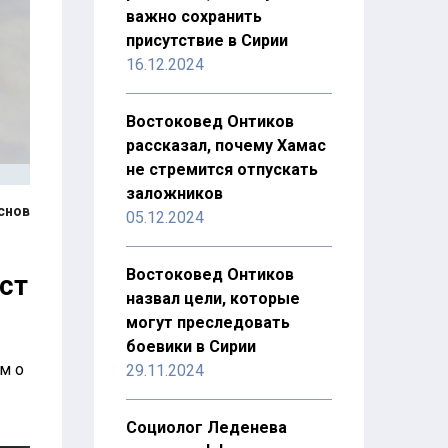
важно сохранить
присутствие в Сирии
16.12.2024
Востоковед Онтиков
рассказал, почему Хамас
не стремится отпускать
заложников
снов
05.12.2024
Востоковед Онтиков
ст
назвал цели, которые
могут преследовать
боевики в Сирии
м о
29.11.2024
Социолог Леденева