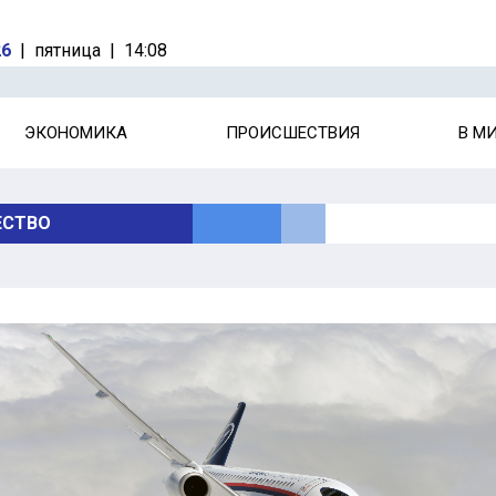
26
|
пятница
|
14:08
ЭКОНОМИКА
ПРОИСШЕСТВИЯ
В М
СТВО