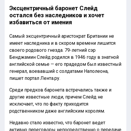
Эксцентричный баронет Слейд
остался без наследников и хочет
избавиться от имения
Самый эксцентричный аристократ Британии не
имеет наследника и в скором времени лишится
своего родового гнезда. 79-летний сэр
Бенджамин Слейд родился в 1946 году в знатной
английской семье — его прадедом был известный
генерал, воевавший с солдатами Наполеона,
пишет портал Лента.ру.
Среди предков баронета встречались также и
другие известные люди, причем Слейд не
исключает, что по факту приходится
родственником даже английским королям.
Недавно стало известно, что баронет ведет
активно переговоры непосредственно о передаче