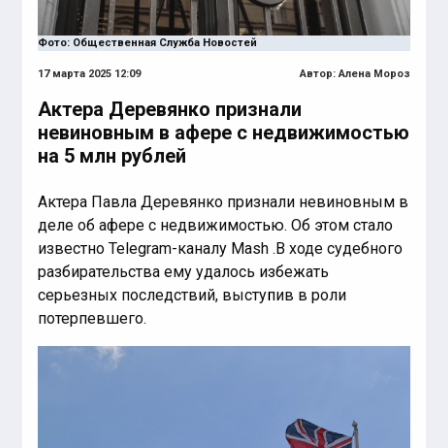
Фото: Общественная Служба Новостей
17 марта 2025 12:09
Автор:
Алена Мороз
Актера Деревянко признали
невиновным в афере с недвижимостью
на 5 млн рублей
Актера Павла Деревянко признали невиновным в
деле об афере с недвижимостью. Об этом стало
известно Telegram-каналу Mash .В ходе судебного
разбирательства ему удалось избежать
серьезных последствий, выступив в роли
потерпевшего.