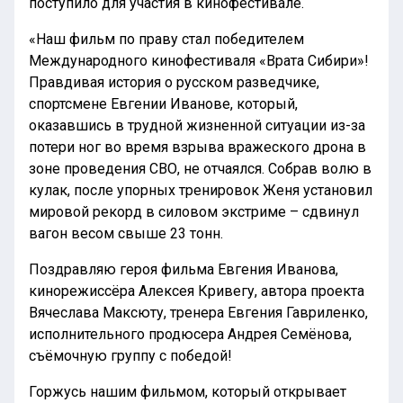
поступило для участия в кинофестивале.
«Наш фильм по праву стал победителем
Международного кинофестиваля «Врата Сибири»!
Правдивая история о русском разведчике,
спортсмене Евгении Иванове, который,
оказавшись в трудной жизненной ситуации из-за
потери ног во время взрыва вражеского дрона в
зоне проведения СВО, не отчаялся. Собрав волю в
кулак, после упорных тренировок Женя установил
мировой рекорд в силовом экстриме – сдвинул
вагон весом свыше 23 тонн.
Поздравляю героя фильма Евгения Иванова,
кинорежиссёра Алексея Кривегу, автора проекта
Вячеслава Максюту, тренера Евгения Гавриленко,
исполнительного продюсера Андрея Семёнова,
съёмочную группу с победой!
Горжусь нашим фильмом, который открывает