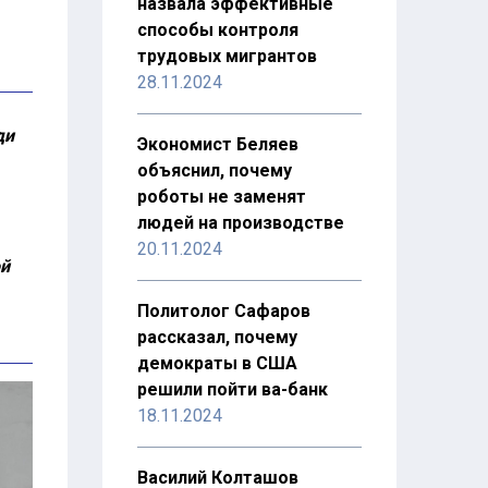
назвала эффективные
способы контроля
трудовых мигрантов
28.11.2024
ди
Экономист Беляев
объяснил, почему
роботы не заменят
людей на производстве
20.11.2024
ой
Политолог Сафаров
рассказал, почему
демократы в США
решили пойти ва-банк
18.11.2024
Василий Колташов