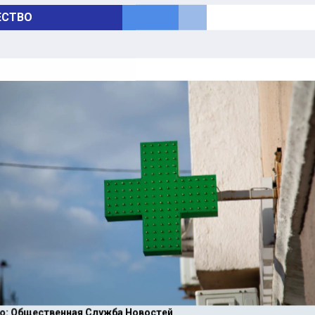
СТВО
о: Общественная Служба Новостей