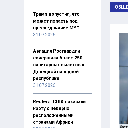
ОБЩЕ
Трамп допустил, что
может попасть под
преследование МУС
31.07.2026
Авиация Росгвардии
совершила более 250
санитарных вылетов в
Донецкой народной
республике
31.07.2026
Reuters: США показали
карту с неверно
расположенными
странами Африки
Фот