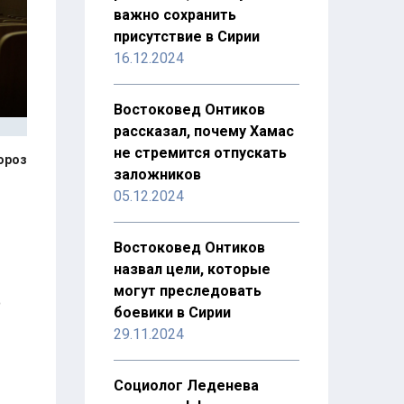
важно сохранить
присутствие в Сирии
16.12.2024
Востоковед Онтиков
рассказал, почему Хамас
не стремится отпускать
ороз
заложников
05.12.2024
Востоковед Онтиков
назвал цели, которые
могут преследовать
о
боевики в Сирии
29.11.2024
Социолог Леденева