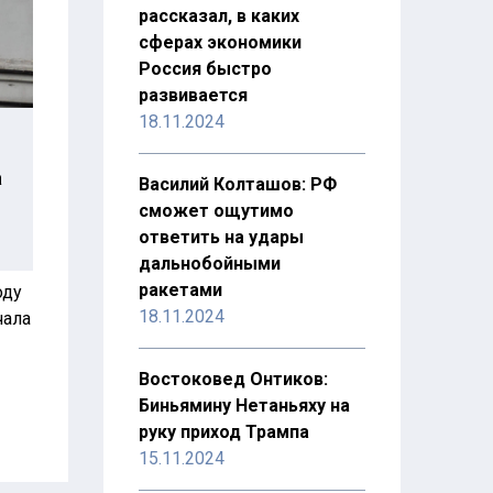
рассказал, в каких
сферах экономики
Россия быстро
развивается
18.11.2024
а
Василий Колташов: РФ
сможет ощутимо
ответить на удары
дальнобойными
ракетами
оду
18.11.2024
чала
Востоковед Онтиков:
Биньямину Нетаньяху на
руку приход Трампа
15.11.2024