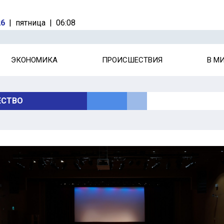
26
|
пятница
|
06:08
ЭКОНОМИКА
ПРОИСШЕСТВИЯ
В М
СТВО