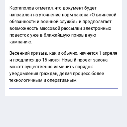
Картаполов отметил, что документ будет
направлен на уточнение норм закона «О воинской
обязанности и военной службе» и предполагает
возможность массовой рассылки электронных
повесток уже в ближайшую призывную
кампанию.
Весенний призыв, как и обычно, начнется 1 апреля
и продлится до 15 июля. Новый проект закона
может существенно изменить порядок
уведомления граждан, делая процесс более
технологичным и оперативным.
«Внесение изменений в
законодательство о военной службе —
это важный шаг для упрощения работы
военкоматов и более точной