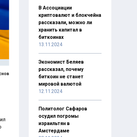
В Ассоциации
криптовалют и блокчейна
рассказали, можно ли
хранить капитал в
биткоинах
13.11.2024
Экономист Беляев
рассказал, почему
снов
биткоин не станет
мировой валютой
12.11.2024
Политолог Сафаров
осудил погромы
щил
израильтян в
о
Амстердаме