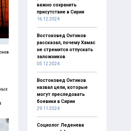
важно сохранить
присутствие в Сирии
16.12.2024
Востоковед Онтиков
рассказал, почему Хамас
не стремится отпускать
снов
заложников
05.12.2024
Востоковед Онтиков
назвал цели, которые
пных
могут преследовать
боевики в Сирии
а
29.11.2024
Социолог Леденева