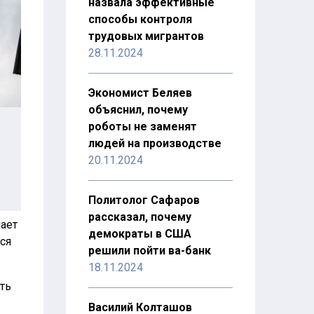
назвала эффективные
способы контроля
трудовых мигрантов
28.11.2024
Экономист Беляев
объяснил, почему
роботы не заменят
людей на производстве
20.11.2024
Политолог Сафаров
рассказал, почему
пает
демократы в США
ся
решили пойти ва-банк
18.11.2024
ть
Василий Колташов