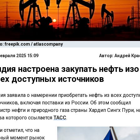
: freepik.com / atlascompany
евраля 2025 15:09
Автор:
Андрей Кра
дия настроена закупать нефть изо
ех доступных источников
ия заявила о намерении приобретать нефть из всех досту
очников, включая поставки из России. Об этом сообщил
истр нефти и природного газа страны Хардип Сингх Пури, н
ва которого ссылается
ТАСС
.
и отметил, что на
ный момент рынок