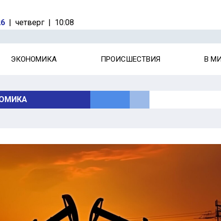
26
|
четверг
|
10:08
ЭКОНОМИКА
ПРОИСШЕСТВИЯ
В М
ОМИКА