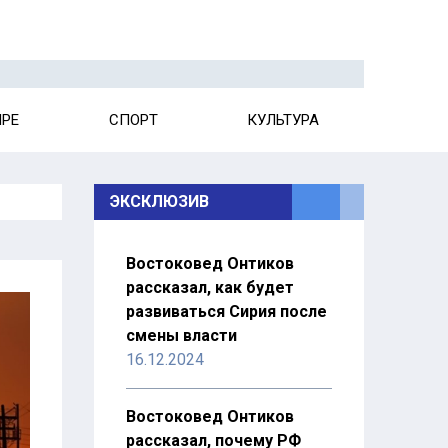
ИРЕ
СПОРТ
КУЛЬТУРА
ЭКСКЛЮЗИВ
Востоковед Онтиков
рассказал, как будет
развиваться Сирия после
смены власти
16.12.2024
Востоковед Онтиков
рассказал, почему РФ