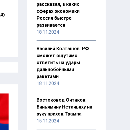
рассказал, в каких
сферах экономики
оду
Россия быстро
развивается
18.11.2024
Василий Колташов: РФ
сможет ощутимо
ответить на удары
дальнобойными
ракетами
18.11.2024
Востоковед Онтиков:
Биньямину Нетаньяху на
руку приход Трампа
15.11.2024