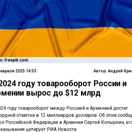
: freepik.com
евраля 2025 14:53
Автор:
Андрей Кра
2024 году товарооборот России и
мении вырос до $12 млрд
024 году товарооборот между Россией и Арменией достиг
ордной отметки в 12 миллиардов долларов. Об этом сооб
ол Российской Федерации в Армении Сергей Копыркин, ег
казывания цитирует РИА Новости.