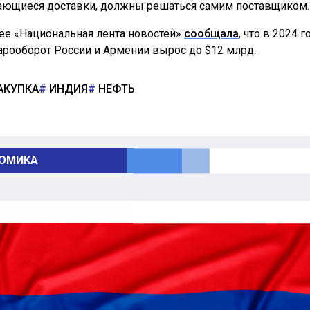
ающиеся доставки, должны решаться самим поставщиком.
ее «Национальная лента новостей»
сообщала
, что в 2024 г
арооборот России и Армении вырос до $12 млрд.
АКУПКА
ИНДИЯ
НЕФТЬ
ОМИКА