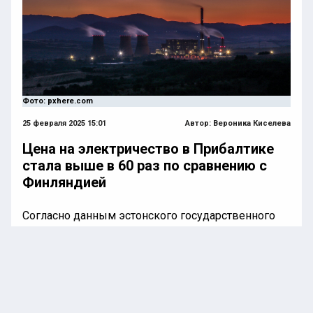
Фото: pxhere.com
25 февраля 2025 15:01
Автор:
Вероника Киселева
Цена на электричество в Прибалтике
стала выше в 60 раз по сравнению с
Финляндией
Согласно данным эстонского государственного
телерадиовещания ERR, стоимость
электроэнергии в странах Балтии выросла до
уровня, превышающего финские показатели в 60
раз. Критическая ситуация сложилась на
энергетическом рынке Прибалтики 25 февраля.