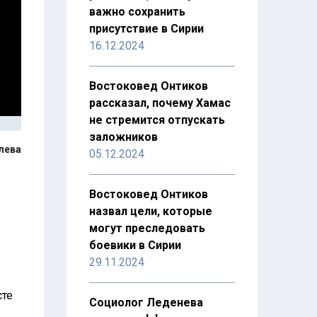
важно сохранить
присутствие в Сирии
16.12.2024
Востоковед Онтиков
рассказал, почему Хамас
не стремится отпускать
заложников
лева
05.12.2024
Востоковед Онтиков
назвал цели, которые
могут преследовать
боевики в Сирии
29.11.2024
сте
Социолог Леденева