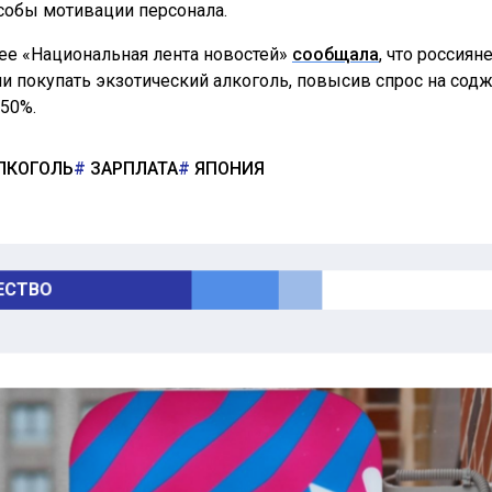
собы мотивации персонала.
ее «Национальная лента новостей»
сообщала
, что россиян
ли покупать экзотический алкоголь, повысив спрос на сод
350%.
ЛКОГОЛЬ
ЗАРПЛАТА
ЯПОНИЯ
СТВО