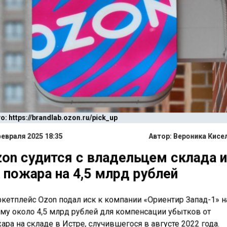
: https://brandlab.ozon.ru/pick_up
евраля 2025 18:35
Автор:
Вероника Кисе
on судится с владельцем склада и
 пожара на 4,5 млрд рублей
кетплейс Ozon подал иск к компании «Ориентир Запад-1» н
му около 4,5 млрд рублей для компенсации убытков от
ара на складе в Истре, случившегося в августе 2022 года.