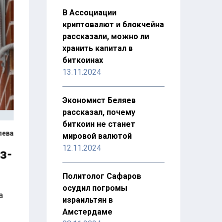
В Ассоциации
криптовалют и блокчейна
рассказали, можно ли
хранить капитал в
биткоинах
13.11.2024
Экономист Беляев
рассказал, почему
биткоин не станет
лева
мировой валютой
12.11.2024
з-
Политолог Сафаров
осудил погромы
а
израильтян в
Амстердаме