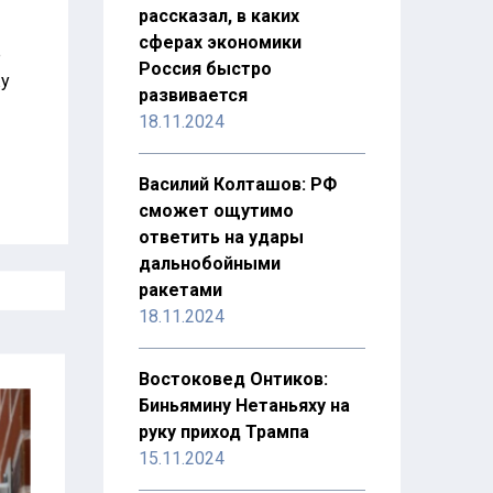
рассказал, в каких
сферах экономики
е
Россия быстро
жу
развивается
18.11.2024
Василий Колташов: РФ
сможет ощутимо
ответить на удары
дальнобойными
ракетами
18.11.2024
Востоковед Онтиков:
Биньямину Нетаньяху на
руку приход Трампа
15.11.2024