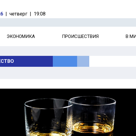
26
|
четверг
|
19:08
ЭКОНОМИКА
ПРОИСШЕСТВИЯ
В М
СТВО