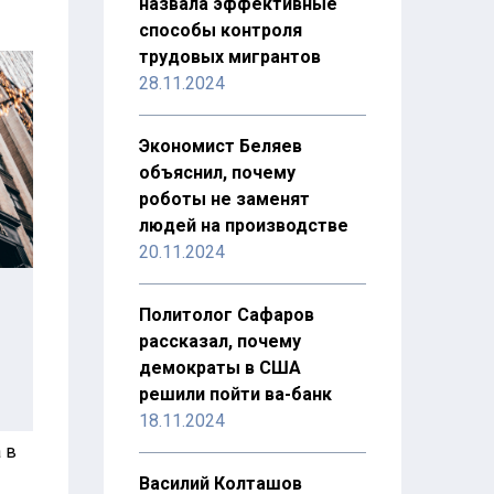
назвала эффективные
способы контроля
трудовых мигрантов
28.11.2024
Экономист Беляев
объяснил, почему
роботы не заменят
людей на производстве
20.11.2024
Политолог Сафаров
рассказал, почему
демократы в США
решили пойти ва-банк
18.11.2024
 в
Василий Колташов