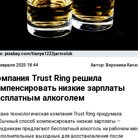
: pixabay.com/tianya1223jarmoluk
евраля 2025 18:44
Автор:
Вероника Кисе
мпания Trust Ring решила
мпенсировать низкие зарплаты
есплатным алкоголем
саке технологическая компания Trust Ring придумала
бычный способ компенсировать низкие зарплаты —
рудникам предлагают бесплатный алкоголь на рабочем ме
ополнительные выходные для восстановления после