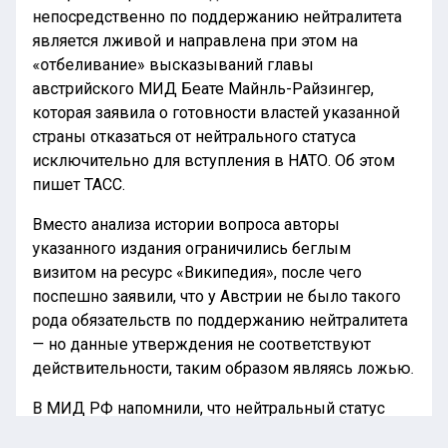
непосредственно по поддержанию нейтралитета
является лживой и направлена при этом на
«отбеливание» высказываний главы
австрийского МИД Беате Майнль-Райзингер,
которая заявила о готовности властей указанной
страны отказаться от нейтрального статуса
исключительно для вступления в НАТО. Об этом
пишет ТАСС.
Вместо анализа истории вопроса авторы
указанного издания ограничились беглым
визитом на ресурс «Википедия», после чего
поспешно заявили, что у Австрии не было такого
рода обязательств по поддержанию нейтралитета
— но данные утверждения не соответствуют
действительности, таким образом являясь ложью.
В МИД РФ напомнили, что нейтральный статус
Австрии непосредственным образом проистекает