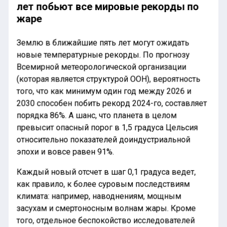
лет побьют все мировые рекорды по
жаре
Землю в ближайшие пять лет могут ожидать
новые температурные рекорды. По прогнозу
Всемирной метеорологической организации
(которая является структурой ООН), вероятность
того, что как минимум один год между 2026 и
2030 способен побить рекорд 2024-го, составляет
порядка 86%. А шанс, что планета в целом
превысит опасный порог в 1,5 градуса Цельсия
относительно показателей доиндустриальной
эпохи и вовсе равен 91%.
Каждый новый отсчет в шаг 0,1 градуса ведет,
как правило, к более суровым последствиям
климата: например, наводнениям, мощным
засухам и смертоносным волнам жары. Кроме
того, отдельное беспокойство исследователей