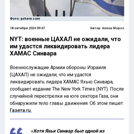
Фото: pxhere.com
18 октября 2024 09:47
Автор:
Алена Мороз
NYT: военные ЦАХАЛ не ожидали, что
им удастся ликвидировать лидера
ХАМАС Синвара
Военнослужащие Армии обороны Израиля
(ЦАХАЛ) не ожидали, что им удастся
ликвидировать лидера ХАМАС Яхью Синвара,
сообщает издание The New York Times (NYT). После
случайной перестрелки на юге сектора Газа, они
обнаружили тело главы движения. Об этом пишет
Газета.ru.
«Хотя Яхья Синвар был одной из