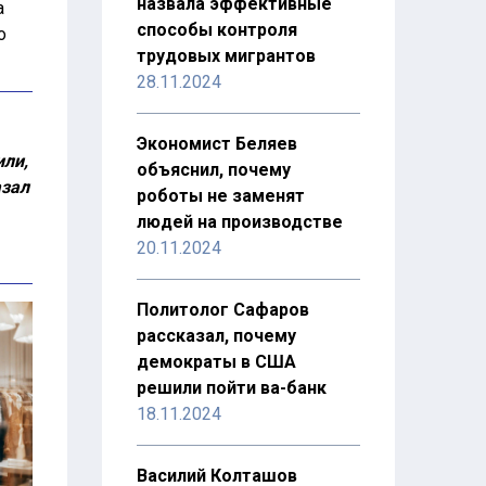
назвала эффективные
а
способы контроля
о
трудовых мигрантов
28.11.2024
Экономист Беляев
или,
объяснил, почему
азал
роботы не заменят
людей на производстве
20.11.2024
Политолог Сафаров
рассказал, почему
демократы в США
решили пойти ва-банк
18.11.2024
Василий Колташов