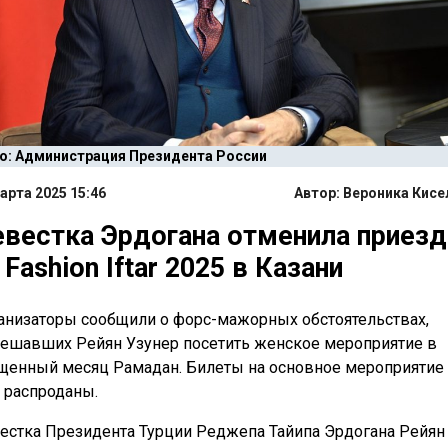
о: Администрация Президента России
арта 2025 15:46
Автор:
Вероника Кисе
вестка Эрдогана отменила приезд
 Fashion Iftar 2025 в Казани
анизаторы сообщили о форс-мажорных обстоятельствах,
ешавших Рейян Узунер посетить женское мероприятие в
щенный месяц Рамадан. Билеты на основное мероприятие
 распроданы.
естка Президента Турции Реджепа Тайипа Эрдогана Рейян