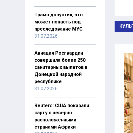
Трамп допустил, что
может попасть под
КУЛЬ
преследование МУС
31.07.2026
Авиация Росгвардии
совершила более 250
санитарных вылетов в
Донецкой народной
республике
31.07.2026
Reuters: США показали
карту с неверно
расположенными
странами Африки