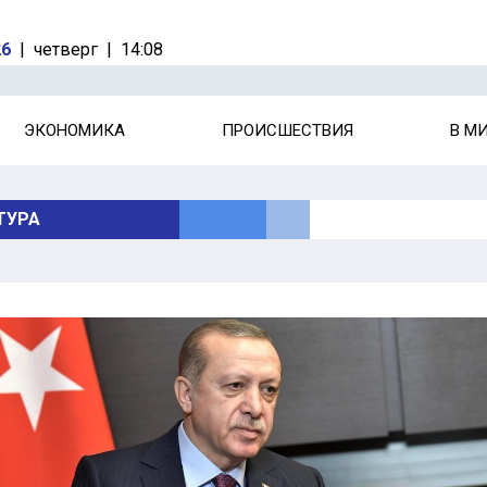
26
|
четверг
|
14:08
ЭКОНОМИКА
ПРОИСШЕСТВИЯ
В М
ТУРА