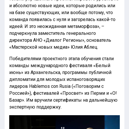
и абсолютно новые идеи, которые родились или
на базе существующих, или вообще потому, что
команда появилась с нуля и загорелась какой-то
идеей. И это неожиданная метаморфоза», –
подчеркнула заместитель генерального
директора АНО «Диалог Регионы», основатель
«Мастерской новых медиа» Юлия Аблец.
Победителями проектного этапа обучения стали
команды международного фестиваля «Белый
июнь» из Архангельска, программы публичной
дипломатии для молодых испаноговорящих
лидеров Hablemos con Rusia («Поговорим с
Россией»), фестивалей «Просвет» из Перми и «О!
Базар». Им вручили сертификаты на дальнейшую
экспертную поддержку.