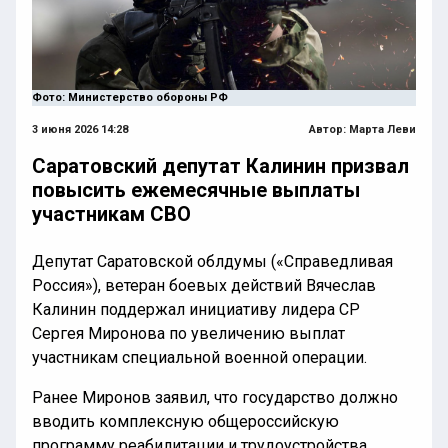
Фото: Министерство обороны РФ
3 июня 2026 14:28
Автор:
Марта Леви
Саратовский депутат Калинин призвал
повысить ежемесячные выплаты
участникам СВО
Депутат Саратовской облдумы («Справедливая
Россия»), ветеран боевых действий Вячеслав
Калинин поддержал инициативу лидера СР
Сергея Миронова по увеличению выплат
участникам специальной военной операции.
Ранее Миронов заявил, что государство должно
вводить комплексную общероссийскую
программу реабилитации и трудоустройства