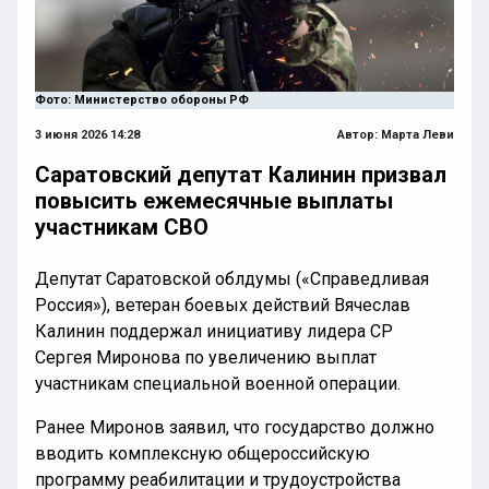
Фото: Министерство обороны РФ
3 июня 2026 14:28
Автор:
Марта Леви
Саратовский депутат Калинин призвал
повысить ежемесячные выплаты
участникам СВО
Депутат Саратовской облдумы («Справедливая
Россия»), ветеран боевых действий Вячеслав
Калинин поддержал инициативу лидера СР
Сергея Миронова по увеличению выплат
участникам специальной военной операции.
Ранее Миронов заявил, что государство должно
вводить комплексную общероссийскую
программу реабилитации и трудоустройства