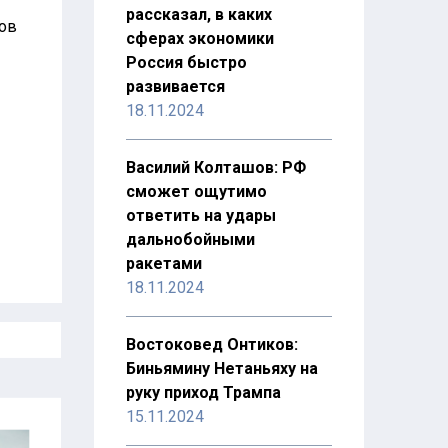
рассказал, в каких
ов
сферах экономики
Россия быстро
развивается
18.11.2024
Василий Колташов: РФ
сможет ощутимо
ответить на удары
дальнобойными
ракетами
18.11.2024
Востоковед Онтиков:
Биньямину Нетаньяху на
руку приход Трампа
15.11.2024