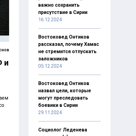
важно сохранить
присутствие в Сирии
16.12.2024
Востоковед Онтиков
рассказал, почему Хамас
снов
не стремится отпускать
заложников
 и
05.12.2024
Востоковед Онтиков
назвал цели, которые
могут преследовать
таем
боевики в Сирии
со
29.11.2024
Социолог Леденева