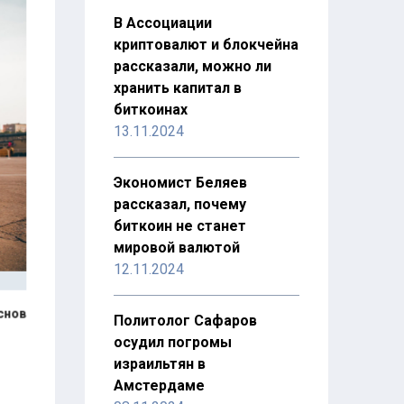
В Ассоциации
криптовалют и блокчейна
рассказали, можно ли
хранить капитал в
биткоинах
13.11.2024
Экономист Беляев
рассказал, почему
биткоин не станет
мировой валютой
12.11.2024
снов
Политолог Сафаров
осудил погромы
израильтян в
Амстердаме