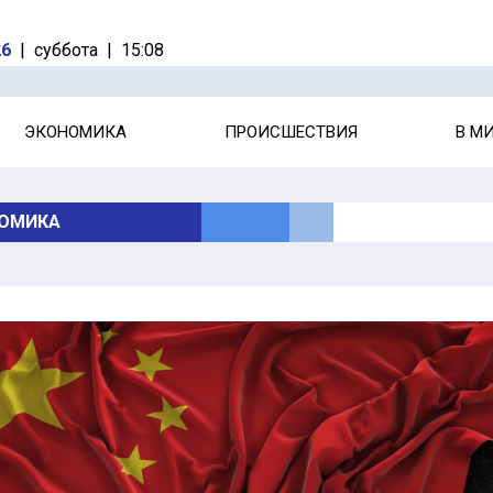
26
|
суббота
|
15:08
ЭКОНОМИКА
ПРОИСШЕСТВИЯ
В М
ОМИКА