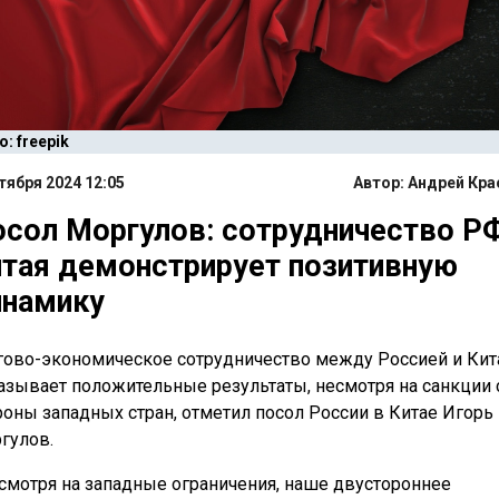
: freepik
тября 2024 12:05
Автор:
Андрей Кра
сол Моргулов: сотрудничество РФ
тая демонстрирует позитивную
инамику
гово-экономическое сотрудничество между Россией и Ки
азывает положительные результаты, несмотря на санкции 
роны западных стран, отметил посол России в Китае Игорь
гулов.
смотря на западные ограничения, наше двустороннее