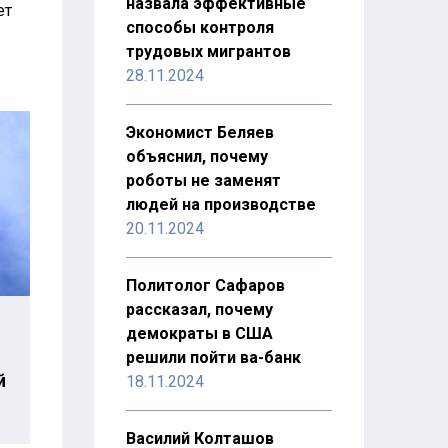
назвала эффективные
ет
способы контроля
трудовых мигрантов
28.11.2024
Экономист Беляев
объяснил, почему
роботы не заменят
людей на производстве
20.11.2024
Политолог Сафаров
рассказал, почему
демократы в США
решили пойти ва-банк
й
18.11.2024
Василий Колташов