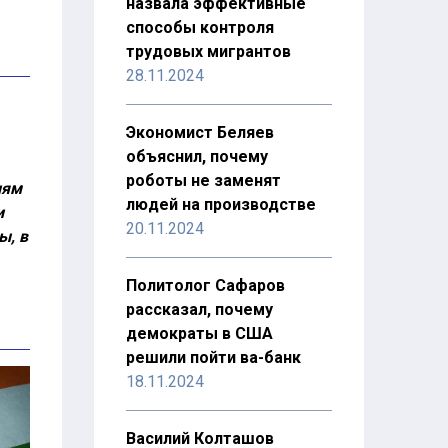
назвала эффективные
способы контроля
трудовых мигрантов
28.11.2024
Экономист Беляев
объяснил, почему
роботы не заменят
иям
людей на производстве
и
20.11.2024
ы, в
Политолог Сафаров
рассказал, почему
демократы в США
решили пойти ва-банк
18.11.2024
Василий Колташов