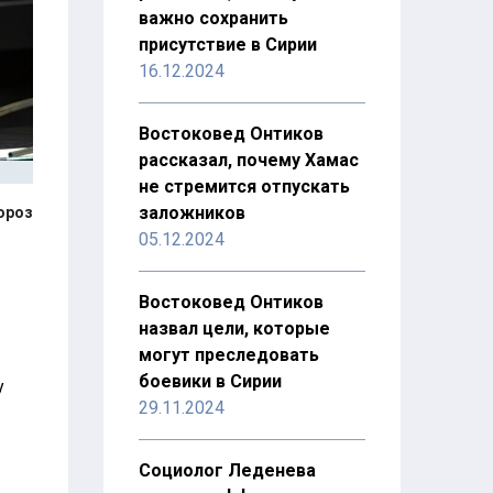
важно сохранить
присутствие в Сирии
16.12.2024
Востоковед Онтиков
рассказал, почему Хамас
не стремится отпускать
заложников
ороз
05.12.2024
Востоковед Онтиков
назвал цели, которые
могут преследовать
боевики в Сирии
у
29.11.2024
Социолог Леденева