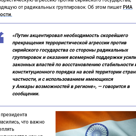
одящую от радикальных группировок. Об этом пишет
РИА
ости.
«Путин акцентировал необходимость скорейшего
прекращения террористической агрессии против
сирийского государства со стороны радикальных
группировок и оказания всемерной поддержки усил
законных властей по восстановлению стабильности 
конституционного порядка на всей территории стран
частности, и с использованием имеющихся
у Анкары возможностей в регионе», — говорится в
сообщении.
 президента
ласились, что важно
еплять