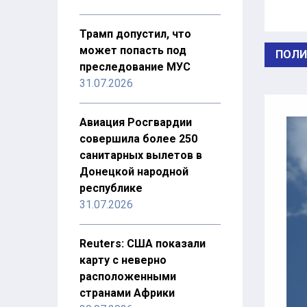
Трамп допустил, что
может попасть под
ПОЛИ
преследование МУС
31.07.2026
Авиация Росгвардии
совершила более 250
санитарных вылетов в
Донецкой народной
республике
31.07.2026
Reuters: США показали
карту с неверно
расположенными
странами Африки