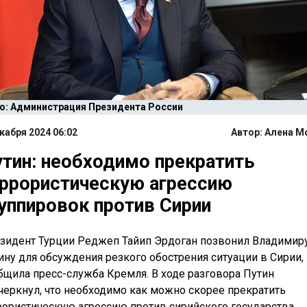
о: Администрация Президента России
кабря 2024 06:02
Автор:
Алена М
тин: необходимо прекратить
ррористическую агрессию
уппировок против Сирии
зидент Турции Реджеп Тайип Эрдоган позвонил Владимир
ину для обсуждения резкого обострения ситуации в Сирии,
бщила пресс-служба Кремля. В ходе разговора Путин
черкнул, что необходимо как можно скорее прекратить
рористическую агрессию против сирийского государства,