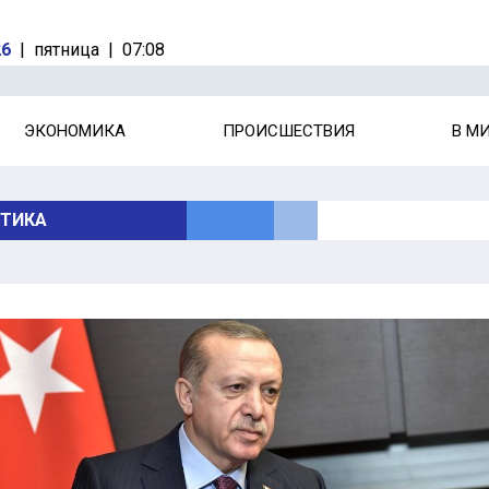
26
|
пятница
|
07:08
ЭКОНОМИКА
ПРОИСШЕСТВИЯ
В М
ТИКА