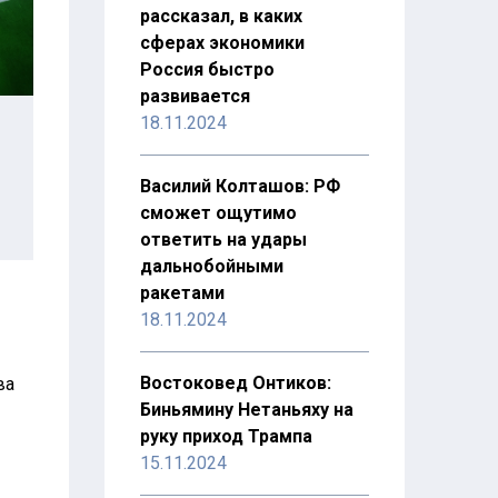
рассказал, в каких
сферах экономики
Россия быстро
развивается
18.11.2024
Василий Колташов: РФ
сможет ощутимо
ответить на удары
дальнобойными
ракетами
18.11.2024
Востоковед Онтиков:
ва
Биньямину Нетаньяху на
руку приход Трампа
15.11.2024