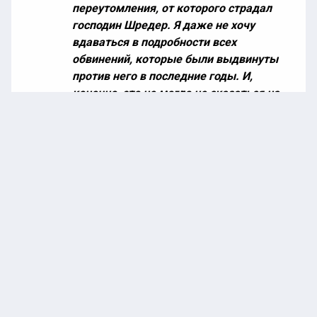
переутомления, от которого страдал
господин Шредер. Я даже не хочу
вдаваться в подробности всех
обвинений, которые были выдвинуты
против него в последние годы. И,
конечно, это не могло не сказаться на
нем», —
сказал
он.