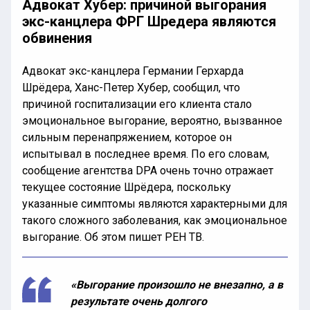
Адвокат Хубер: причиной выгорания
экс-канцлера ФРГ Шредера являются
обвинения
Адвокат экс-канцлера Германии Герхарда
Шрёдера, Ханс-Петер Хубер, сообщил, что
причиной госпитализации его клиента стало
эмоциональное выгорание, вероятно, вызванное
сильным перенапряжением, которое он
испытывал в последнее время. По его словам,
сообщение агентства DPA очень точно отражает
текущее состояние Шрёдера, поскольку
указанные симптомы являются характерными для
такого сложного заболевания, как эмоциональное
выгорание. Об этом пишет РЕН ТВ.
«Выгорание произошло не внезапно, а в
результате очень долгого