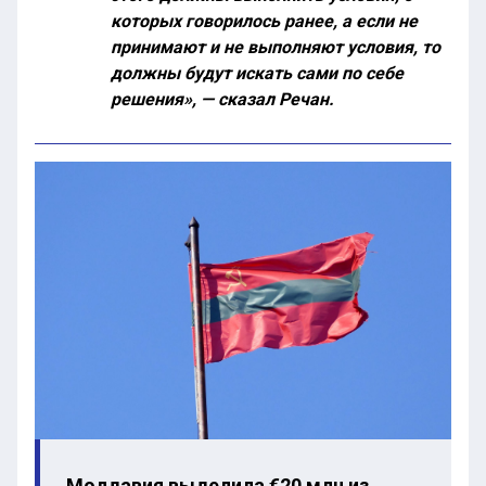
которых говорилось ранее, а если не
принимают и не выполняют условия, то
должны будут искать сами по себе
решения», — сказал Речан.
Молдавия выделила €20 млн из