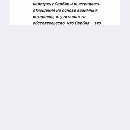
отношения на основе взаимных
интересов, и, учитывая то
обстоятельство, что Сербия – это
дружественная, братская страна, и этот
фактор немаловажен», —
заявил
глава
российского диппредставительства.