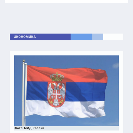
ЭКОНОМИКА
Фото: МИД России
9 февраля 2025 11:47
Автор:
Алена Мороз
Посол Боцан-Харченко: РФ в