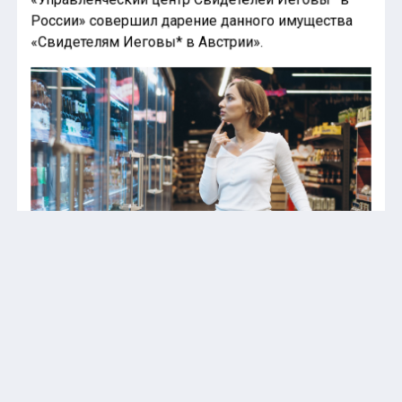
России» совершил дарение данного имущества
«Свидетелям Иеговы* в Австрии».
Доцент Казанцева: производители
маскируют рост цен сокращением
размера упаковок