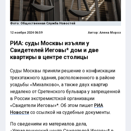
Фото: Общественная Служба Новостей
12 ноября 2024 06:59
Автор:
Алена Мороз
РИА: суды Москвы изъяли у
Свидетелей Иеговы* дом и две
квартиры в центре столицы
Суды Москвы приняли решение о конфискации
трехэтажного здания, расположенного в районе
усадьбы «Михалково», а также двух квартир
недалеко от Сретенского бульвара у запрещенной
в России экстремистской организации
«Свидетели Иеговы»*. Об этом пишет
РИА
Новости
со ссылкой на судебные документы.
По сведениям из материалов дела,
«Управленческий центр Свидетелей Иеговы* в