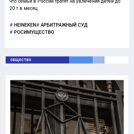
что семьи в России тратят на увлечения детей до
20 т в месяц.
HEINEKEN
АРБИТРАЖНЫЙ СУД
РОСИМУЩЕСТВО
ОБЩЕСТВО