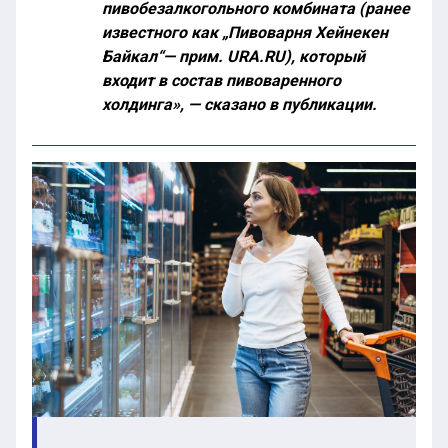
пивобезалкогольного комбината (ранее
известного как „Пивоварня Хейнекен
Байкал“— прим. URA.RU), который
входит в состав пивоваренного
холдинга», — сказано в публикации.