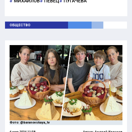
МИХАЙЛОВ
ПЕВЕЦ
ПУГАЧЕВА
ОБЩЕСТВО
Фото: @baranovskaya_tv
6 мая 2024 11:58
Автор:
Андрей Краснов