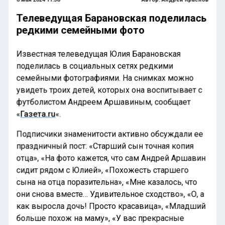
Телеведущая Барановская поделилась
редкими семейными фото
Известная телеведущая Юлия Барановская
поделилась в социальных сетях редкими
семейными фотографиями. На снимках можно
увидеть троих детей, которых она воспитывает с
футболистом Андреем Аршавиным, сообщает
«
Газета.ru
«.
Подписчики знаменитости активно обсуждали ее
праздничный пост: «Старший сын точная копия
отца», «На фото кажется, что сам Андрей Аршавин
сидит рядом с Юлией», «Похожесть старшего
сына на отца поразительна», «Мне казалось, что
они снова вместе… Удивительное сходство», «О, а
как выросла дочь! Просто красавица», «Младший
больше похож на маму», «У вас прекрасные