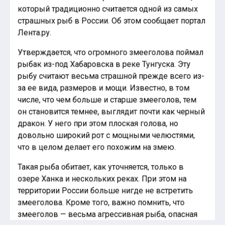
который традиционно считается одной из самых
страшных рыб в России. Об этом сообщает портал
Лента.ру.
Утверждается, что огромного змееголова поймал
рыбак из-под Хабаровска в реке Тунгуска. Эту
рыбу считают весьма страшной прежде всего из-
за ее вида, размеров и мощи. Известно, в том
числе, что чем больше и старше змееголов, тем
он становится темнее, выглядит почти как черный
дракон. У него при этом плоская голова, но
довольно широкий рот с мощными челюстями,
что в целом делает его похожим на змею.
Такая рыба обитает, как уточняется, только в
озере Ханка и нескольких реках. При этом на
территории России больше нигде не встретить
змееголова. Кроме того, важно помнить, что
змееголов — весьма агрессивная рыба, опасная