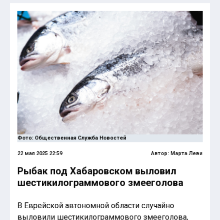
Фото: Общественная Служба Новостей
22 мая 2025 22:59
Автор:
Марта Леви
Рыбак под Хабаровском выловил
шестикилограммового змееголова
В Еврейской автономной области случайно
выловили шестикилограммового змееголова,