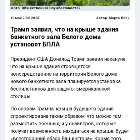
Фото: Общественная Служба Новостей
19 мая 2026 20:07
Автор:
Марта Леви
Трамп заявил, что на крыше здания
банкетного зала Белого дома
установят БПЛА
Президент США Дональд Трамп заявил накануне,
что на крыше здания строящегося
непосредственно на территории Белого дома
нового банкетного зала планируется установка
беспилотников для защиты американской
столицы.
По словам Трампа, крыша будущего здания
спроектирована таким образом, что можно там
разместить военных, и у снайперов, которые
получат возможность находиться на крыше, будет
«всесторонний обзор Вашингтона». Кроме того,