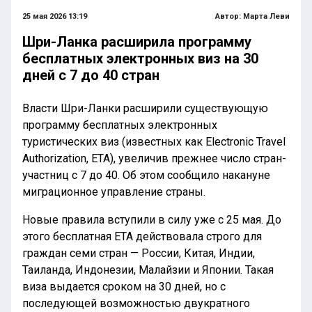
25 мая 2026 13:19
Автор:
Марта Леви
Шри-Ланка расширила программу
бесплатных электронных виз на 30
дней с 7 до 40 стран
Власти Шри-Ланки расширили существующую
программу бесплатных электронных
туристических виз (известных как Electronic Travel
Authorization, ETA), увеличив прежнее число стран-
участниц с 7 до 40. Об этом сообщило накануне
миграционное управление страны.
Новые правила вступили в силу уже с 25 мая. До
этого бесплатная ETA действовала строго для
граждан семи стран — России, Китая, Индии,
Таиланда, Индонезии, Малайзии и Японии. Такая
виза выдается сроком на 30 дней, но с
последующей возможностью двукратного