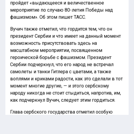
пройдет «выдающееся и величественное
мероприятие по случаю 80-летия Победы над
фашизмом». Об этом пишет ТАСС.
Вучич также отметил, что гордится тем, что он
президент Сербии и что имеет на данный момент
возможность присутствовать здесь на
масштабном мероприятии, посвященном
героической борьбе с фашизмом. Президент
Сербии подчеркнул, что его народ не встречал
самолеты и танки Гитлера с цветами, а также
воплями и криками радости, как это сделали в тот
момент многие другие, — и этого сербскому
народу никогда не стоит стыдиться, напротив, им,
как подчеркнул Вучич, следует этим гордиться.
Глава сербского государства отметил особую
важность визита в российскую столицу в свете
предстоящих переговоров с президентом РФ