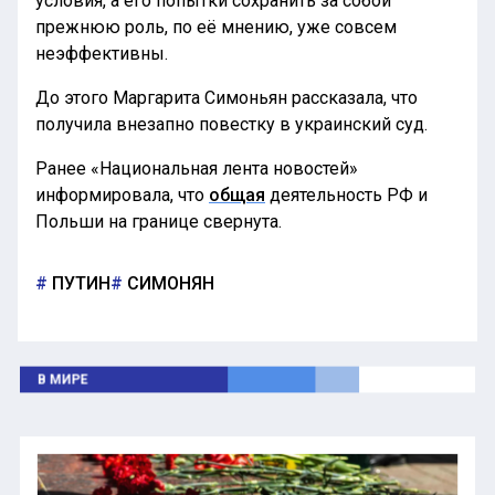
условия, а его попытки сохранить за собой
прежнюю роль, по её мнению, уже совсем
неэффективны.
До этого Маргарита Симоньян рассказала, что
получила внезапно повестку в украинский суд.
Ранее «Национальная лента новостей»
информировала, что
общая
деятельность РФ и
Польши на границе свернута.
ПУТИН
СИМОНЯН
В МИРЕ