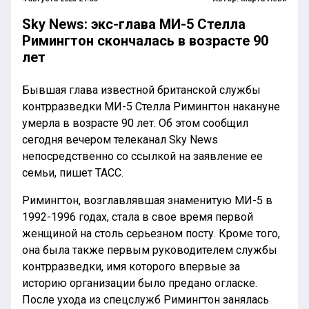
Sky News: экс-глава МИ-5 Стелла
Римингтон скончалась в возрасте 90
лет
Бывшая глава известной британской службы
контрразведки МИ-5 Стелла Римингтон накануне
умерла в возрасте 90 лет. Об этом сообщил
сегодня вечером телеканал Sky News
непосредственно со ссылкой на заявление ее
семьи, пишет ТАСС.
Римингтон, возглавлявшая знаменитую МИ-5 в
1992-1996 годах, стала в свое время первой
женщиной на столь серьезном посту. Кроме того,
она была также первым руководителем службы
контрразведки, имя которого впервые за
историю организации было предано огласке.
После ухода из спецслужб Римингтон занялась