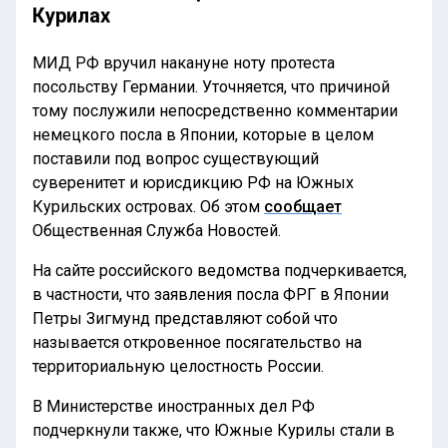
Курилах
МИД РФ вручил накануне ноту протеста
посольству Германии. Уточняется, что причиной
тому послужили непосредственно комментарии
немецкого посла в Японии, которые в целом
поставили под вопрос существующий
суверенитет и юрисдикцию РФ на Южных
Курильских островах. Об этом
сообщает
Общественная Служба Новостей.
На сайте российского ведомства подчеркивается,
в частности, что заявления посла ФРГ в Японии
Петры Зигмунд представляют собой что
называется откровенное посягательство на
территориальную целостность России.
В Министерстве иностранных дел РФ
подчеркнули также, что Южные Курилы стали в