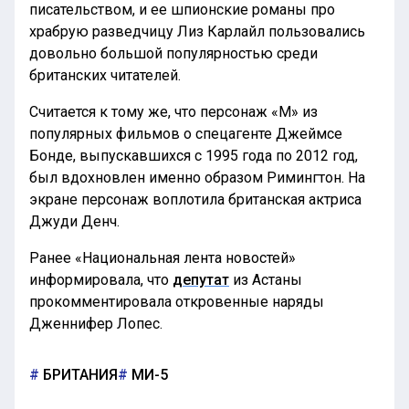
писательством, и ее шпионские романы про
храбрую разведчицу Лиз Карлайл пользовались
довольно большой популярностью среди
британских читателей.
Считается к тому же, что персонаж «М» из
популярных фильмов о спецагенте Джеймсе
Бонде, выпускавшихся с 1995 года по 2012 год,
был вдохновлен именно образом Римингтон. На
экране персонаж воплотила британская актриса
Джуди Денч.
Ранее «Национальная лента новостей»
информировала, что
депутат
из Астаны
прокомментировала откровенные наряды
Дженнифер Лопес.
БРИТАНИЯ
МИ-5