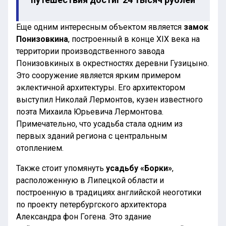
Еще одним интересным объектом является
замок
Понизовкина
, построенный в конце XIX века на
территории производственного завода
Понизовкиных в окрестностях деревни Гузицыно.
Это сооружение является ярким примером
эклектичной архитектуры. Его архитектором
выступил Николай Лермонтов, кузен известного
поэта Михаила Юрьевича Лермонтова.
Примечательно, что усадьба стала одним из
первых зданий региона с центральным
отоплением.
Также стоит упомянуть
усадьбу «Борки»
,
расположенную в Липецкой области и
построенную в традициях английской неоготики
по проекту петербургского архитектора
Александра фон Гогена. Это здание