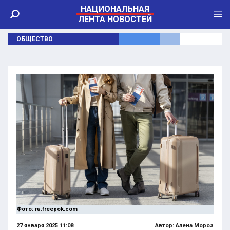
НАЦИОНАЛЬНАЯ
ЛЕНТА НОВОСТЕЙ
ОБЩЕСТВО
Фото: ru.freepok.com
27 января 2025 11:08
Автор:
Алена Мороз