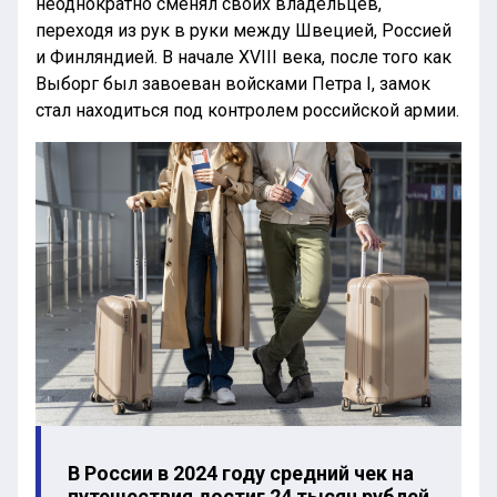
неоднократно сменял своих владельцев,
переходя из рук в руки между Швецией, Россией
и Финляндией. В начале XVIII века, после того как
Выборг был завоеван войсками Петра I, замок
стал находиться под контролем российской армии.
В России в 2024 году средний чек на
путешествия достиг 24 тысяч рублей