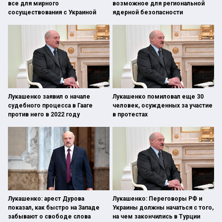
все для мирного
возможное для региональной
сосуществования с Украиной
ядерной безопасности
Лукашенко заявил о начале
Лукашенко помиловал еще 30
судебного процесса в Гааге
человек, осужденных за участие
против него в 2022 году
в протестах
Лукашенко: арест Дурова
Лукашенко: Переговоры РФ и
показал, как быстро на Западе
Украины должны начаться с того,
забывают о свободе слова
на чем закончились в Турции