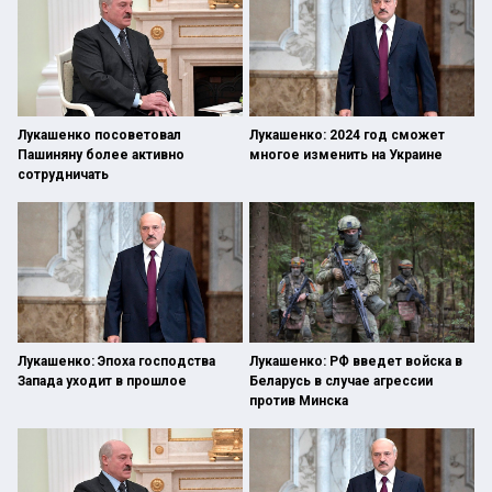
Лукашенко посоветовал
Лукашенко: 2024 год сможет
Пашиняну более активно
многое изменить на Украине
сотрудничать
Лукашенко: Эпоха господства
Лукашенко: РФ введет войска в
Запада уходит в прошлое
Беларусь в случае агрессии
против Минска