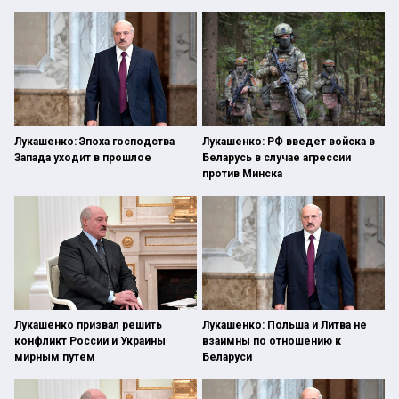
Лукашенко: Эпоха господства
Лукашенко: РФ введет войска в
Запада уходит в прошлое
Беларусь в случае агрессии
против Минска
Лукашенко призвал решить
Лукашенко: Польша и Литва не
конфликт России и Украины
взаимны по отношению к
мирным путем
Беларуси