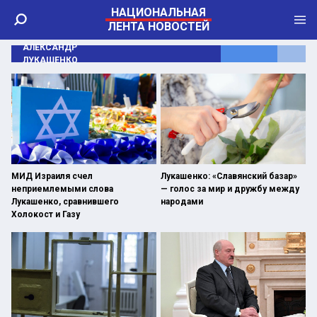
НАЦИОНАЛЬНАЯ
ЛЕНТА НОВОСТЕЙ
АЛЕКСАНДР
ЛУКАШЕНКО
МИД Израиля счел
Лукашенко: «Славянский базар»
неприемлемыми слова
— голос за мир и дружбу между
Лукашенко, сравнившего
народами
Холокост и Газу