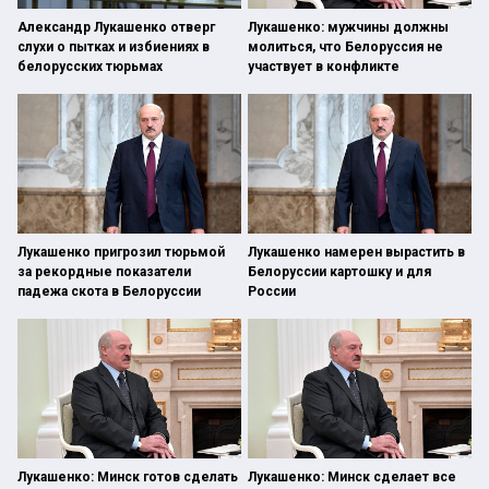
Александр Лукашенко отверг
Лукашенко: мужчины должны
слухи о пытках и избиениях в
молиться, что Белоруссия не
белорусских тюрьмах
участвует в конфликте
Лукашенко пригрозил тюрьмой
Лукашенко намерен вырастить в
за рекордные показатели
Белоруссии картошку и для
падежа скота в Белоруссии
России
Лукашенко: Минск готов сделать
Лукашенко: Минск сделает все