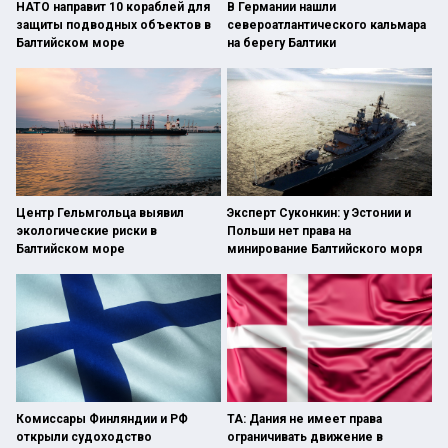
НАТО направит 10 кораблей для
В Германии нашли
защиты подводных объектов в
североатлантического кальмара
Балтийском море
на берегу Балтики
Центр Гельмгольца выявил
Эксперт Суконкин: у Эстонии и
экологические риски в
Польши нет права на
Балтийском море
минирование Балтийского моря
Комиссары Финляндии и РФ
TA: Дания не имеет права
открыли судоходство
ограничивать движение в