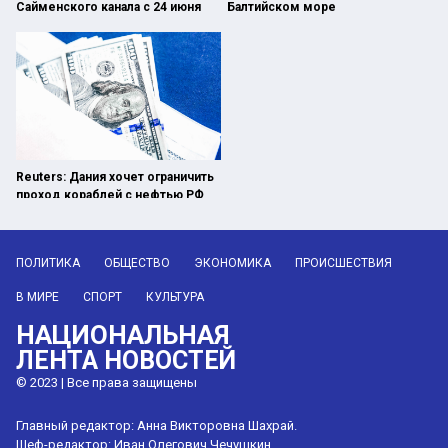
Сайменского канала с 24 июня
Балтийском море
Reuters: Дания хочет ограничить
проход кораблей с нефтью РФ
через Балтийское море
ПОЛИТИКА
ОБЩЕСТВО
ЭКОНОМИКА
ПРОИСШЕСТВИЯ
В МИРЕ
СПОРТ
КУЛЬТУРА
НАЦИОНАЛЬНАЯ
ЛЕНТА НОВОСТЕЙ
© 2023 | Все права защищены
Главный редактор: Анна Викторовна Шахрай.
Шеф-редактор: Иван Олегович Чечушкин.