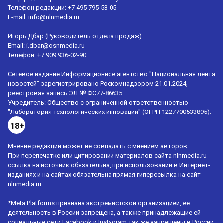
Телефон редакции: +7 495 795-53-05
E-mail:
info@nlnmedia.ru
Игорь Дбар (Руководитель отдела продаж)
Email:
i.dbar@osnmedia.ru
Телефон:
+7 909 936-02-90
Сетевое издание Информационное агентство "Национальная лента
новостей" зарегистрировано Роскомнадзором 21.01.2024,
реестровая запись ЭЛ № ФС77-86635.
Учредитель: Общество с ограниченной ответственностью
"Лаборатория технологических инноваций" (ОГРН 1227700533895).
18+
Мнение редакции может не совпадать с мнением авторов.
При перепечатке или цитировании материалов сайта nlnmedia.ru
ссылка на источник обязательна, при использовании в Интернет-
изданиях и на сайтах обязательна прямая гиперссылка на сайт
nlnmedia.ru.
*Meta Platforms признана экстремистской организацией, её
деятельность в России запрещена, а также принадлежащие ей
социальные сети Facebook и Instagram так же запрещены в России.