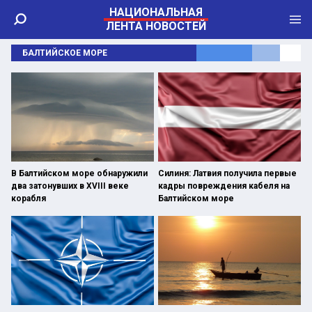
НАЦИОНАЛЬНАЯ
ЛЕНТА НОВОСТЕЙ
БАЛТИЙСКОЕ МОРЕ
В Балтийском море обнаружили
Силиня: Латвия получила первые
два затонувших в XVIII веке
кадры повреждения кабеля на
корабля
Балтийском море