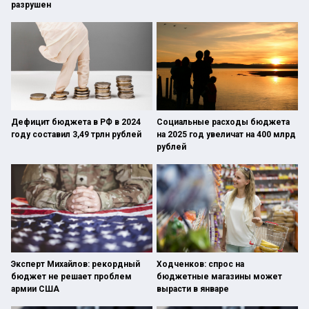
разрушен
Дефицит бюджета в РФ в 2024
Социальные расходы бюджета
году составил 3,49 трлн рублей
на 2025 год увеличат на 400 млрд
рублей
Эксперт Михайлов: рекордный
Ходченков: спрос на
бюджет не решает проблем
бюджетные магазины может
армии США
вырасти в январе