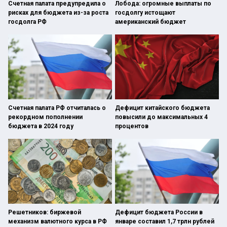
Счетная палата предупредила о
Лобода: огромные выплаты по
рисках для бюджета из-за роста
госдолгу истощают
госдолга РФ
американский бюджет
Счетная палата РФ отчиталась о
Дефицит китайского бюджета
рекордном пополнении
повысили до максимальных 4
бюджета в 2024 году
процентов
Решетников: биржевой
Дефицит бюджета России в
механизм валютного курса в РФ
январе составил 1,7 трлн рублей