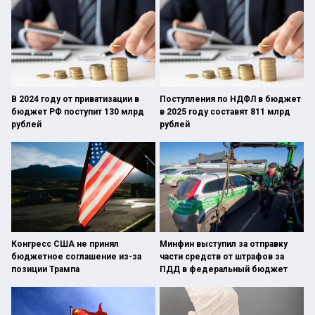
В 2024 году от приватизации в
Поступления по НДФЛ в бюджет
бюджет РФ поступит 130 млрд
в 2025 году составят 811 млрд
рублей
рублей
Конгресс США не принял
Минфин выступил за отправку
бюджетное соглашение из-за
части средств от штрафов за
позиции Трампа
ПДД в федеральный бюджет