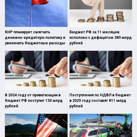
КНР планирует смягчить
Бюджет РФ за 11 месяцев
денежно-кредитную политику и
исполнен с дефицитом 389 млрд
увеличить бюджетные расходы
рублей
В 2024 году от приватизации в
Поступления по НДФЛ в бюджет
бюджет РФ поступит 130 млрд
в 2025 году составят 811 млрд
рублей
рублей