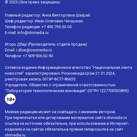
© 2023 | Все права защищены
Главный редактор: Анна Викторовна Шахрай.
Шеф-редактор: Иван Олегович Чечушкин.
Телефон редакции: +7 495 795-53-05
E-mail:
info@nlnmedia.ru
Игорь Дбар (Руководитель отдела продаж)
Email:
i.dbar@osnmedia.ru
Телефон:
+7 909 936-02-90
Сетевое издание Информационное агентство "Национальная лента
новостей" зарегистрировано Роскомнадзором 21.01.2024,
реестровая запись ЭЛ № ФС77-86635.
Учредитель: Общество с ограниченной ответственностью
"Лаборатория технологических инноваций" (ОГРН 1227700533895).
18+
Мнение редакции может не совпадать с мнением авторов.
При перепечатке или цитировании материалов сайта nlnmedia.ru
ссылка на источник обязательна, при использовании в Интернет-
изданиях и на сайтах обязательна прямая гиперссылка на сайт
nlnmedia.ru.