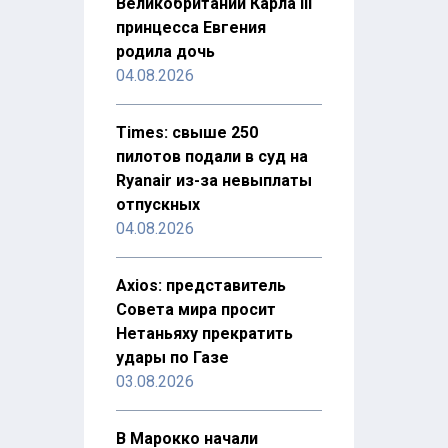
Великобритании Карла III
принцесса Евгения
родила дочь
04.08.2026
Times: свыше 250
пилотов подали в суд на
Ryanair из-за невыплаты
отпускных
04.08.2026
Axios: представитель
Совета мира просит
Нетаньяху прекратить
удары по Газе
03.08.2026
В Марокко начали