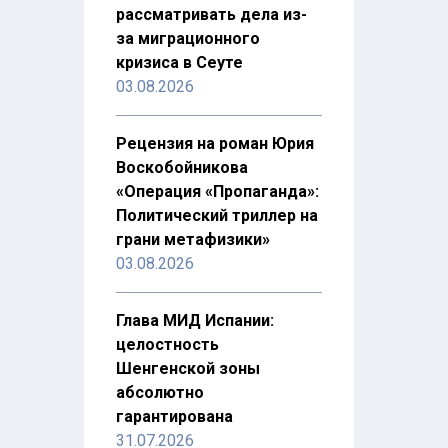
рассматривать дела из-
за миграционного
кризиса в Сеуте
03.08.2026
Рецензия на роман Юрия
Воскобойникова
«Операция «Пропаганда»:
Политический триллер на
грани метафизики»
03.08.2026
Глава МИД Испании:
целостность
Шенгенской зоны
абсолютно
гарантирована
31.07.2026