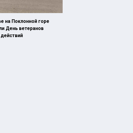
е на Поклонной горе
ли День ветеранов
 действий