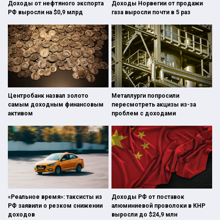
Доходы от нефтяного экспорта
Доходы Норвегии от продажи
РФ выросли на $0,9 млрд
газа выросли почти в 5 раз
Центробанк назвал золото
Металлурги попросили
самым доходным финансовым
пересмотреть акцизы из-за
активом
проблем с доходами
«Реальное время»: таксисты из
Доходы РФ от поставок
РФ заявили о резком снижении
алюминиевой проволоки в КНР
доходов
выросли до $24,9 млн