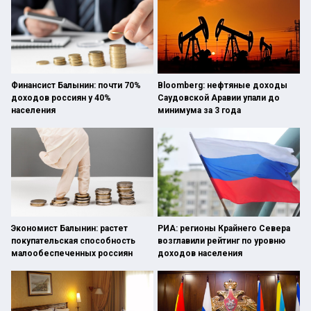
Финансист Балынин: почти 70%
Bloomberg: нефтяные доходы
доходов россиян у 40%
Саудовской Аравии упали до
населения
минимума за 3 года
Экономист Балынин: растет
РИА: регионы Крайнего Севера
покупательская способность
возглавили рейтинг по уровню
малообеспеченных россиян
доходов населения