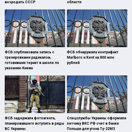
возродить СССР
области
ФСБ опубликовала запись с
ФСБ обнаружила контрафакт
тренировками радикалов,
Marlboro и Kent на 800 млн
готовивших теракт в школе по
рублей
указанию Киева
ФСБ задержала фотоагента,
Спецслужбы Украины оформили
планировавшего вступить в ряды
летчику ВКС РФ счет в банке
ВС Украины
Польши для угона Ту-22М3