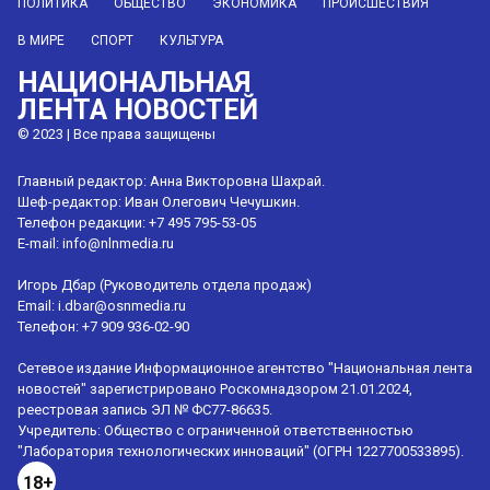
ПОЛИТИКА
ОБЩЕСТВО
ЭКОНОМИКА
ПРОИСШЕСТВИЯ
В МИРЕ
СПОРТ
КУЛЬТУРА
НАЦИОНАЛЬНАЯ
ЛЕНТА НОВОСТЕЙ
© 2023 | Все права защищены
Главный редактор: Анна Викторовна Шахрай.
Шеф-редактор: Иван Олегович Чечушкин.
Телефон редакции: +7 495 795-53-05
E-mail:
info@nlnmedia.ru
Игорь Дбар (Руководитель отдела продаж)
Email:
i.dbar@osnmedia.ru
Телефон:
+7 909 936-02-90
Сетевое издание Информационное агентство "Национальная лента
новостей" зарегистрировано Роскомнадзором 21.01.2024,
реестровая запись ЭЛ № ФС77-86635.
Учредитель: Общество с ограниченной ответственностью
"Лаборатория технологических инноваций" (ОГРН 1227700533895).
18+