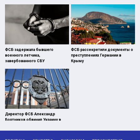
ФСБ задержала бывшего
ФСБ рассекретили документы о
военного летчика,
преступлениях Германии в
завербованного СБУ
Крыму
Директор ФСБ Александр
Бортников обвинил Украину в
теракте в «Крокусе»