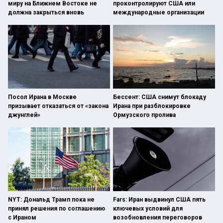
миру на Ближнем Востоке не
проконтролируют США или
должна закрыться вновь
международные организации
Посол Ирана в Москве
Бессент: США снимут блокаду
призывает отказаться от «закона
Ирана при разблокировке
джунглей»
Ормузского пролива
NYT: Дональд Трамп пока не
Fars: Иран выдвинул США пять
принял решения по соглашению
ключевых условий для
с Ираном
возобновления переговоров