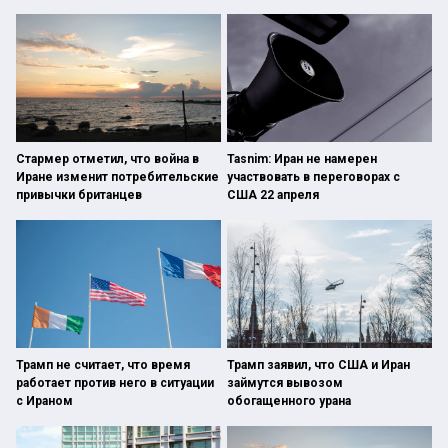
Стармер отметил, что война в
Tasnim: Иран не намерен
Иране изменит потребительские
участвовать в переговорах с
привычки британцев
США 22 апреля
Трамп не считает, что время
Трамп заявил, что США и Иран
работает против него в ситуации
займутся вывозом
с Ираном
обогащенного урана