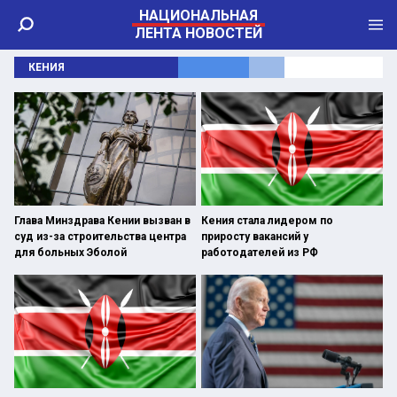
НАЦИОНАЛЬНАЯ
ЛЕНТА НОВОСТЕЙ
КЕНИЯ
Глава Минздрава Кении вызван в
Кения стала лидером по
суд из-за строительства центра
приросту вакансий у
для больных Эболой
работодателей из РФ