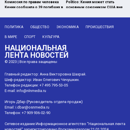
Комиссия по правам человека
Politico: Кения может стать
Кении сообщила о 39 погибших в
основным союзником США вне
ходе протестов
НАТО
ПОЛИТИКА
ОБЩЕСТВО
ЭКОНОМИКА
ПРОИСШЕСТВИЯ
В МИРЕ
СПОРТ
КУЛЬТУРА
НАЦИОНАЛЬНАЯ
ЛЕНТА НОВОСТЕЙ
© 2023 | Все права защищены
Главный редактор: Анна Викторовна Шахрай.
Шеф-редактор: Иван Олегович Чечушкин.
Телефон редакции: +7 495 795-53-05
E-mail:
info@nlnmedia.ru
Игорь Дбар (Руководитель отдела продаж)
Email:
i.dbar@osnmedia.ru
Телефон:
+7 909 936-02-90
Сетевое издание Информационное агентство "Национальная лента
новостей" зарегистрировано Роскомнадзором 21.01.2024,