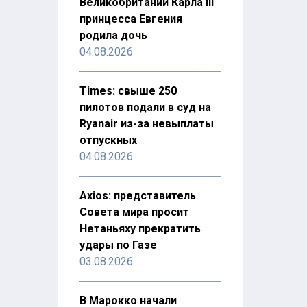
Великобритании Карла III
принцесса Евгения
родила дочь
04.08.2026
Times: свыше 250
пилотов подали в суд на
Ryanair из-за невыплаты
отпускных
04.08.2026
Axios: представитель
Совета мира просит
Нетаньяху прекратить
удары по Газе
03.08.2026
В Марокко начали