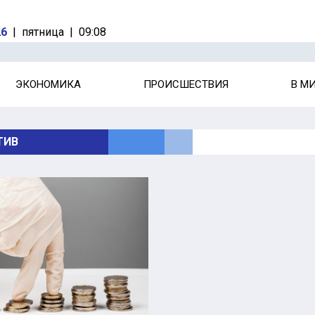
26
|
пятница
|
09:08
ЭКОНОМИКА
ПРОИСШЕСТВИЯ
В М
ТИВ