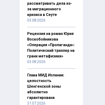
рассматривать дела из-
за миграционного
кризиса в Сеуте
03.08.2026
Рецензия на роман Юрия
Воскобойникова
«Операция «Пропаганда»:
Политический триллер на
грани метафизики»
03.08.2026
Глава МИД Испании:
целостность
Шенгенской зоны
абсолютно
гарантирована
31.07.2026