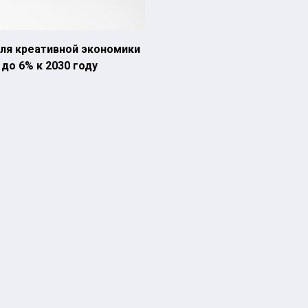
оля креативной экономики
до 6% к 2030 году