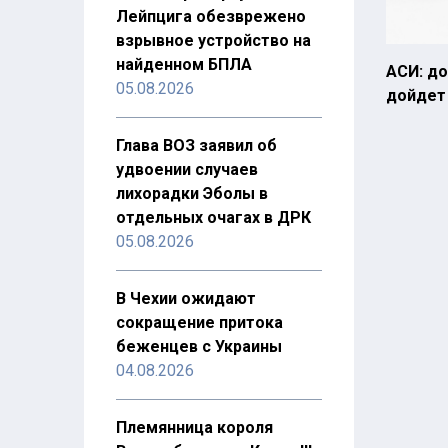
Лейпцига обезврежено
взрывное устройство на
найденном БПЛА
АСИ: д
05.08.2026
дойдет 
Глава ВОЗ заявил об
удвоении случаев
лихорадки Эболы в
отдельных очагах в ДРК
05.08.2026
В Чехии ожидают
сокращение притока
беженцев с Украины
04.08.2026
Племянница короля