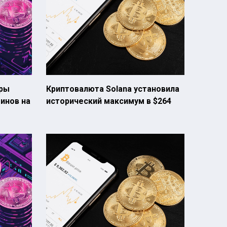
ры
Криптовалюта Solana установила
инов на
исторический максимум в $264