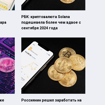
РБК: криптовалюта Solana
ара
подешевела более чем вдвое с
сентября 2024 года
ске
Россиянин решил заработать на