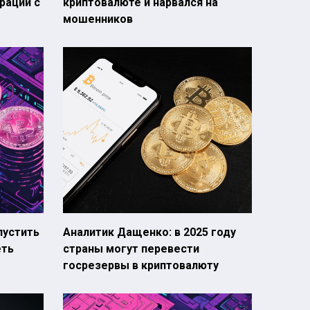
рации с
криптовалюте и нарвался на
мошенников
пустить
Аналитик Дащенко: в 2025 году
еть
страны могут перевести
госрезервы в криптовалюту