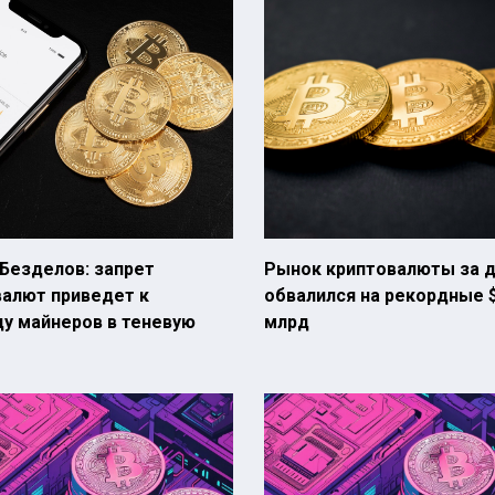
Безделов: запрет
Рынок криптовалюты за 
валют приведет к
обвалился на рекордные 
у майнеров в теневую
млрд