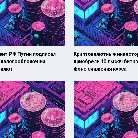
ент РФ Путин подписал
Криптовалютные инвесто
о налогообложении
приобрели 10 тысяч битко
валют
фоне снижения курса