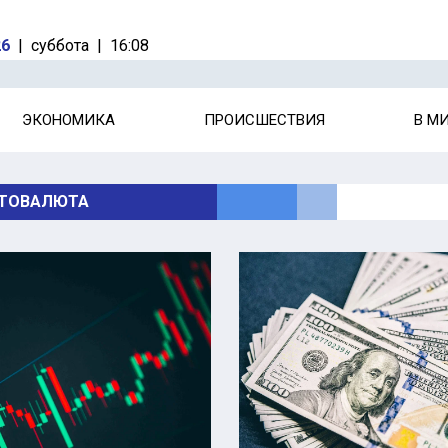
26
|
суббота
|
16:08
ЭКОНОМИКА
ПРОИСШЕСТВИЯ
В М
ТОВАЛЮТА