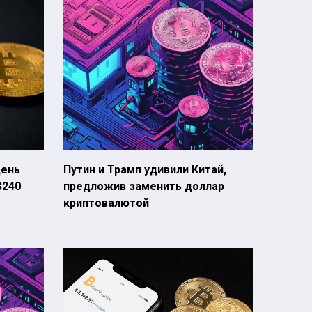
день
Путин и Трамп удивили Китай,
$240
предложив заменить доллар
криптовалютой