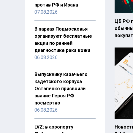
против РФ и Ирана
07.08.2026
ЦБ РФ 
обычных
В парках Подмосковья
покупа
организуют бесплатные
акции по ранней
диагностике рака кожи
06.08.2026
Выпускнику казачьего
кадетского корпуса
Остапенко присвоили
звание Героя РФ
посмертно
06.08.2026
LVZ: в аэропорту
Новост