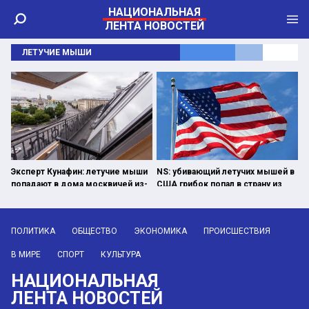
НАЦИОНАЛЬНАЯ
ЛЕНТА НОВОСТЕЙ
ЛЕТУЧИЕ МЫШИ
Эксперт Кунафин: летучие мыши
NS: убивающий летучих мышей в
попадают в дома москвичей из-
США грибок попал в страну из
за перепада температур
Украины
ПОЛИТИКА
ОБЩЕСТВО
ЭКОНОМИКА
ПРОИСШЕСТВИЯ
В МИРЕ
СПОРТ
КУЛЬТУРА
НАЦИОНАЛЬНАЯ
ЛЕНТА НОВОСТЕЙ