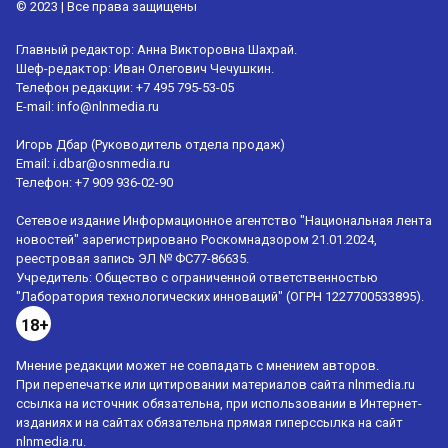
© 2023 | Все права защищены
Главный редактор: Анна Викторовна Шахрай.
Шеф-редактор: Иван Олегович Чечушкин.
Телефон редакции: +7 495 795-53-05
E-mail:
info@nlnmedia.ru
Игорь Дбар (Руководитель отдела продаж)
Email:
i.dbar@osnmedia.ru
Телефон:
+7 909 936-02-90
Сетевое издание Информационное агентство "Национальная лента
новостей" зарегистрировано Роскомнадзором 21.01.2024,
реестровая запись ЭЛ № ФС77-86635.
Учредитель: Общество с ограниченной ответственностью
"Лаборатория технологических инноваций" (ОГРН 1227700533895).
18+
Мнение редакции может не совпадать с мнением авторов.
При перепечатке или цитировании материалов сайта nlnmedia.ru
ссылка на источник обязательна, при использовании в Интернет-
изданиях и на сайтах обязательна прямая гиперссылка на сайт
nlnmedia.ru.