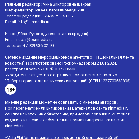
Главный редактор: Анна Викторовна Шахрай.
Шеф-редактор: Иван Олегович Чечушкин.
Телефон редакции: +7 495 795-53-05
E-mail:
info@nlnmedia.ru
Игорь Дбар (Руководитель отдела продаж)
Email:
i.dbar@osnmedia.ru
Телефон:
+7 909 936-02-90
Сетевое издание Информационное агентство "Национальная лента
новостей" зарегистрировано Роскомнадзором 21.01.2024,
реестровая запись ЭЛ № ФС77-86635.
Учредитель: Общество с ограниченной ответственностью
"Лаборатория технологических инноваций" (ОГРН 1227700533895).
18+
Мнение редакции может не совпадать с мнением авторов.
При перепечатке или цитировании материалов сайта nlnmedia.ru
ссылка на источник обязательна, при использовании в Интернет-
изданиях и на сайтах обязательна прямая гиперссылка на сайт
nlnmedia.ru.
*Meta Platforms признана экстремистской организацией, её