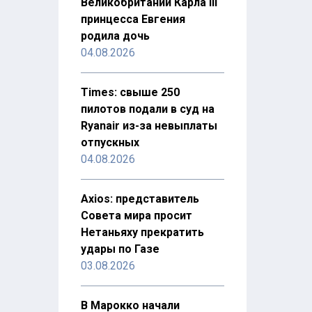
Великобритании Карла III
принцесса Евгения
родила дочь
04.08.2026
Times: свыше 250
пилотов подали в суд на
Ryanair из-за невыплаты
отпускных
04.08.2026
Axios: представитель
Совета мира просит
Нетаньяху прекратить
удары по Газе
03.08.2026
В Марокко начали