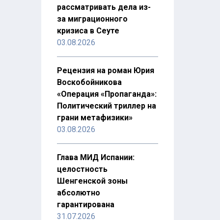
рассматривать дела из-
за миграционного
кризиса в Сеуте
03.08.2026
Рецензия на роман Юрия
Воскобойникова
«Операция «Пропаганда»:
Политический триллер на
грани метафизики»
03.08.2026
Глава МИД Испании:
целостность
Шенгенской зоны
абсолютно
гарантирована
31.07.2026