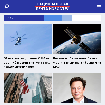
НАЦИОНАЛЬНАЯ
ЛЕНТА НОВОСТЕЙ
НЛО
Обама пояснил, почему США не
Космонавт Овчинин пообещал
смогли бы скрыть наличие у них
угостить инопланетян борщом на
пришельцев или НЛО
МКС