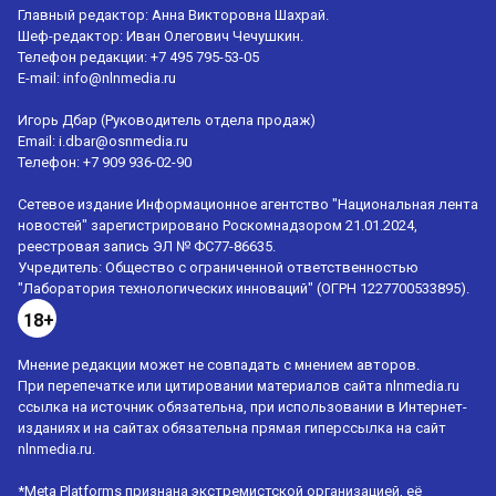
Главный редактор: Анна Викторовна Шахрай.
Шеф-редактор: Иван Олегович Чечушкин.
Телефон редакции: +7 495 795-53-05
E-mail:
info@nlnmedia.ru
Игорь Дбар (Руководитель отдела продаж)
Email:
i.dbar@osnmedia.ru
Телефон:
+7 909 936-02-90
Сетевое издание Информационное агентство "Национальная лента
новостей" зарегистрировано Роскомнадзором 21.01.2024,
реестровая запись ЭЛ № ФС77-86635.
Учредитель: Общество с ограниченной ответственностью
"Лаборатория технологических инноваций" (ОГРН 1227700533895).
18+
Мнение редакции может не совпадать с мнением авторов.
При перепечатке или цитировании материалов сайта nlnmedia.ru
ссылка на источник обязательна, при использовании в Интернет-
изданиях и на сайтах обязательна прямая гиперссылка на сайт
nlnmedia.ru.
*Meta Platforms признана экстремистской организацией, её