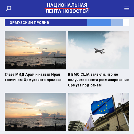
НАЦИОНАЛЬНАЯ
ЛЕНТА НОВОСТЕЙ
ОРМУЗСКИЙ ПРОЛИВ
Глава МИД Арагчи назвал Иран
В ВМС США заявили, что не
хозяином Ормузского пролива
получится вести разминирование
Ормуза под огнем