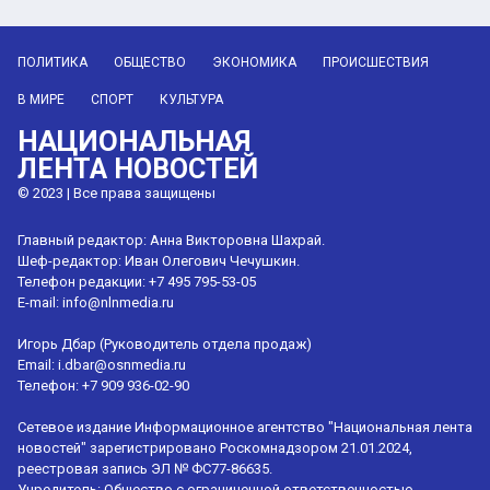
через Ормузский пролив
ударят по Африке
ПОЛИТИКА
ОБЩЕСТВО
ЭКОНОМИКА
ПРОИСШЕСТВИЯ
В МИРЕ
СПОРТ
КУЛЬТУРА
НАЦИОНАЛЬНАЯ
ЛЕНТА НОВОСТЕЙ
© 2023 | Все права защищены
Главный редактор: Анна Викторовна Шахрай.
Шеф-редактор: Иван Олегович Чечушкин.
Телефон редакции: +7 495 795-53-05
E-mail:
info@nlnmedia.ru
Игорь Дбар (Руководитель отдела продаж)
Email:
i.dbar@osnmedia.ru
Телефон:
+7 909 936-02-90
Сетевое издание Информационное агентство "Национальная лента
новостей" зарегистрировано Роскомнадзором 21.01.2024,
реестровая запись ЭЛ № ФС77-86635.
Учредитель: Общество с ограниченной ответственностью