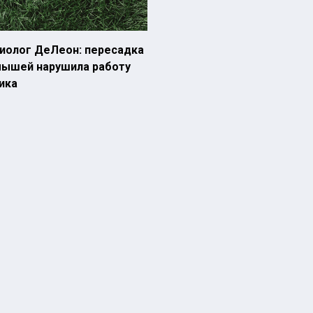
иолог ДеЛеон: пересадка
 мышей нарушила работу
ика