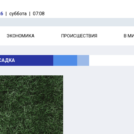
26
|
суббота
|
07:08
ЭКОНОМИКА
ПРОИСШЕСТВИЯ
В М
САДКА