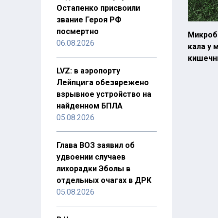
Остапенко присвоили
звание Героя РФ
посмертно
Микроб
06.08.2026
кала у
кишечн
LVZ: в аэропорту
Лейпцига обезврежено
взрывное устройство на
найденном БПЛА
05.08.2026
Глава ВОЗ заявил об
удвоении случаев
лихорадки Эболы в
отдельных очагах в ДРК
05.08.2026